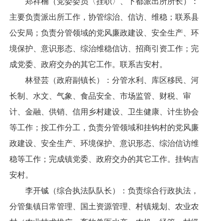
郑祥楠（党委委员〈挂职〉、下都派出所所长）：
主要负责派出所工作，协管综治、信访、维稳；联系县
公安局；负责分管领域的党风廉政建设、安全生产、环
境保护、意识形态、综治维稳信访、招商引资工作；完
成党委、政府交办的其它工作。联系吉安村。
林登芸（政府副镇长）：分管水利、库区移民、河
长制、水文、气象、食品安全、市场监管、财税、审
计、金融、供销、信用乡村建设、卫生健康、计生协会
等工作；按工作分工，负责分管领域和挂钩村的党风廉
政建设、安全生产、环境保护、意识形态、综治信访维
稳等工作；完成镇党委、政府交办的其它工作。挂钩吉
安村。
李开铖（综合执法队队长）：负责综合行政执法，
分管集镇日常管理、国土资源管理、村镇规划、农业农