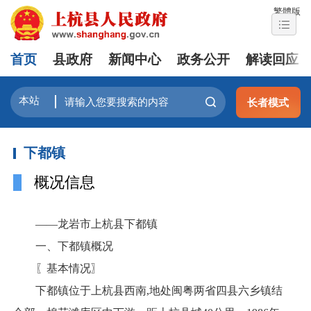
繁體版
首页
县政府
新闻中心
政务公开
解读回应
长者模式
下都镇
概况信息
——龙岩市上杭县下都镇
一、下都镇概况
〖基本情况〗
下都镇位于上杭县西南,地处闽粤两省四县六乡镇结