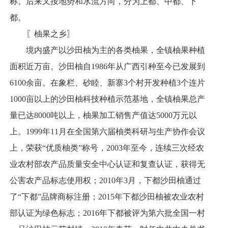
称。后来又按地势和水流方向，分为上都、中都、下
都。
〖柚果之乡〗
境内盛产以沙田柚为主的各类柚果，全镇柚果种植
面积近万亩。沙田柚自1986年从广西引种至今已发展到
6100余亩。在象栏、砂睦、新寨3个村开发种植3个连片
1000亩以上的沙田柚科技种植示范基地，全镇柚果总产
量已达8000吨以上，柚果加工销售产值达5000万元以
上。1999年11月在全国第六届柚类科研与生产协作会议
上，荣获“优质柚类”称号，2003年至今，连续三次经农
业农村部农产品质量安全中心认证和复查认证，获得无
公害农产品标志使用权；2010年3月，下都沙田柚通过
了“下都”品牌商标注册；2015年下都沙田柚被农业农村
部认证为绿色标志；2016年下都被评为第六批全国一村