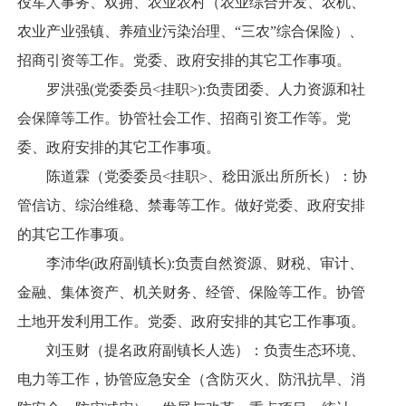
役军人事务、双拥、农业农村（农业综合开发、农机、
农业产业强镇、养殖业污染治理、“三农”综合保险）、
招商引资等工作。党委、政府安排的其它工作事项。
罗洪强(党委委员<挂职>):负责团委、人力资源和社
会保障等工作。协管社会工作、招商引资工作等。党
委、政府安排的其它工作事项。
陈道霖（党委委员<挂职>、稔田派出所所长）：协
管信访、综治维稳、禁毒等工作。做好党委、政府安排
的其它工作事项。
李沛华(政府副镇长):负责自然资源、财税、审计、
金融、集体资产、机关财务、经管、保险等工作。协管
土地开发利用工作。党委、政府安排的其它工作事项。
刘玉财（提名政府副镇长人选）：负责生态环境、
电力等工作，协管应急安全（含防灭火、防汛抗旱、消