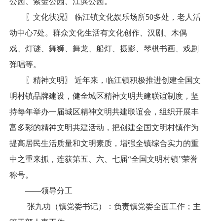
公园、紫金公园、江滨公园。
〖文化状况〗 临江镇文化娱乐场所50多处，老人活
动中心7处。群众文化生活有文化创作、汉剧、木偶
戏、灯谜、舞狮、舞龙、船灯、摄影、琴棋书画、戏剧
弹唱等。
〖精神文明〗 近年来，临江镇积极推进创建全国文
明村镇品牌建设，健全城区精神文明共建联谊制度，坚
持每年举办一届城区精神文明共建联谊会，组织开展丰
富多彩的精神文明共建活动，把创建全国文明村镇作为
提高居民生活质量和文明素质，增强全镇综合实力的重
中之重来抓，连获第五、六、七届“全国文明村镇”荣誉
称号。
——领导分工
张九功（镇党委书记）：负责镇党委全面工作；主