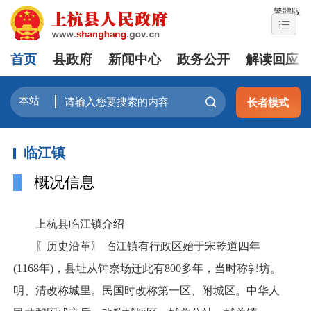
繁體版
首页
县政府
新闻中心
政务公开
解读回应
长者模式
临江镇
概况信息
上杭县临江镇介绍
〖历史沿革〗 临江镇有行政区始于宋乾道四年
(1168年)，县址从钟寮场迁此有800多年，当时称郭坊。
明、清改称城里。民国时改称第一区、附城区。中华人