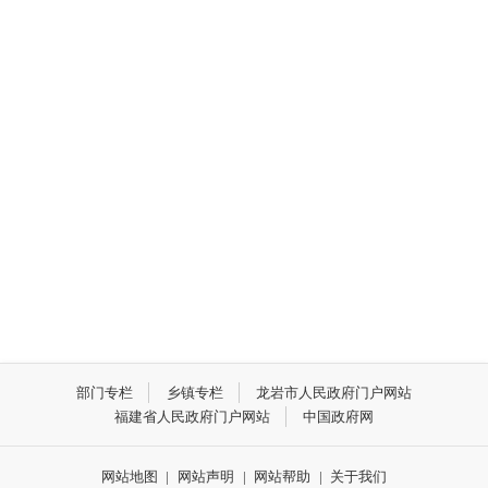
部门专栏
乡镇专栏
龙岩市人民政府门户网站
福建省人民政府门户网站
中国政府网
网站地图
|
网站声明
|
网站帮助
|
关于我们