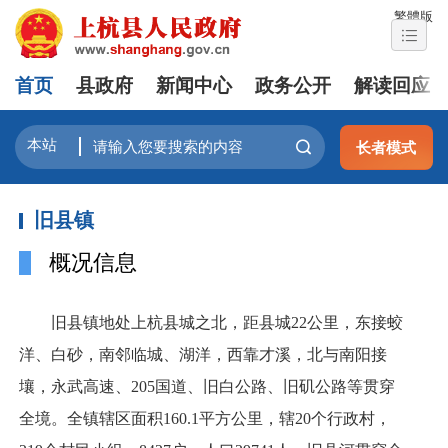
繁體版
首页
县政府
新闻中心
政务公开
解读回应
长者模式
旧县镇
概况信息
旧县镇地处上杭县城之北，距县城22公里，东接蛟
洋、白砂，南邻临城、湖洋，西靠才溪，北与南阳接
壤，永武高速、205国道、旧白公路、旧矶公路等贯穿
全境。全镇辖区面积160.1平方公里，辖20个行政村，