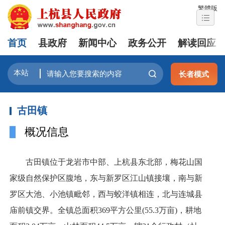
繁體版
首页
县政府
新闻中心
政务公开
解读回应
长者模式
古田镇
概况信息
古田镇位于龙岩市中部、上杭县东北部，梅花山国
家级自然保护区腹地，东与新罗区江山镇接壤，南与新
罗区大池、小池镇毗邻，西与蛟洋镇相连，北与连城县
庙前镇交界。全镇总面积369平方公里(55.3万亩)，耕地