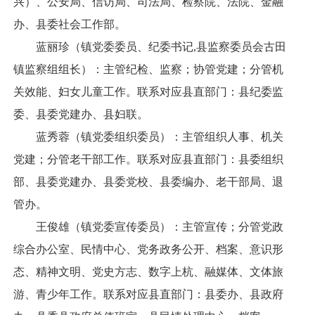
兴）、公安局、信访局、司法局、检察院、法院、金融
办、县委社会工作部。
蓝丽珍（镇党委委员、纪委书记,县监察委员会古田
镇监察组组长）：主管纪检、监察；协管党建；分管机
关效能、妇女儿童工作。联系对应县直部门：县纪委监
委、县委党建办、县妇联。
蓝秀蓉（镇党委组织委员）：主管组织人事、机关
党建；分管老干部工作。联系对应县直部门：县委组织
部、县委党建办、县委党校、县委编办、老干部局、退
管办。
王俊雄（镇党委宣传委员）：主管宣传；分管党政
综合办公室、民情中心、党务政务公开、档案、意识形
态、精神文明、党史方志、数字上杭、融媒体、文体旅
游、青少年工作。联系对应县直部门：县委办、县政府