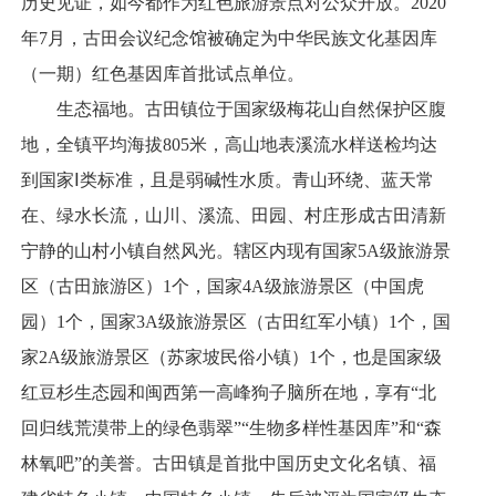
历史见证，如今都作为红色旅游景点对公众开放。2020
年7月，古田会议纪念馆被确定为中华民族文化基因库
（一期）红色基因库首批试点单位。
生态福地。古田镇位于国家级梅花山自然保护区腹
地，全镇平均海拔805米，高山地表溪流水样送检均达
到国家Ⅰ类标准，且是弱碱性水质。青山环绕、蓝天常
在、绿水长流，山川、溪流、田园、村庄形成古田清新
宁静的山村小镇自然风光。辖区内现有国家5A级旅游景
区（古田旅游区）1个，国家4A级旅游景区（中国虎
园）1个，国家3A级旅游景区（古田红军小镇）1个，国
家2A级旅游景区（苏家坡民俗小镇）1个，也是国家级
红豆杉生态园和闽西第一高峰狗子脑所在地，享有“北
回归线荒漠带上的绿色翡翠”“生物多样性基因库”和“森
林氧吧”的美誉。古田镇是首批中国历史文化名镇、福