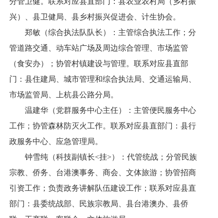
分管卫健。联系对应县直部门：县农业农村局（乡村振
兴）、县卫健局、县乡村振兴促进会、计生协会。
郑敏（综合执法队队长）：主管综合执法工作；分
管道路交通、动车站广场及周边综合管理、市场监管
（食安办）；协管村镇建设与管理。联系对应县直部
门：县住建局、城市管理和综合执法局、交通运输局、
市场监管局、上杭县公路分局。
温建华（党群服务中心主任）：主管便民服务中心
工作；协管森林防灭火工作。联系对应县直部门：县行
政服务中心、应急管理局。
钟雪纯（科技副镇长<挂>）：代管统战；分管民族
宗教、侨务、台港澳事务、商会、文体旅游；协管招商
引资工作；负责政务讲解队伍建设工作；联系对应县直
部门：县委统战部、民族宗教局、县台港澳办、县侨