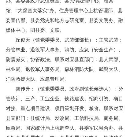
办、县委县政府总值班室、县民情处理中心、档案
馆、“大督查大落实”办、住房管理中心上杭管理部、县
委宣传部、县委党史和地方志研究室、县委文明办、融
媒体中心、团县委、文联。
丘俊天（镇党委委员、武装部部长）：主管武装；
分管林业、退役军人事务、消防、应急（安全生产）、
防震减灾；协管政法。联系对应县直部门：县人武部、
林业局、退役军人事务局、森林消防大队、武警大队、
消防救援大队、应急管理局。
曾传升：（镇党委委员、政府副镇长候选人）：分
管统计、三产、工业企业、铁路建设、招商引资、项目
对接、重点项目建设、项目策划开发、粮食。联系对应
县直部门：县统计局、发改局、工信科技局、商务局、
应急局、国家统计局上杭调查队、县委军民融合办、县