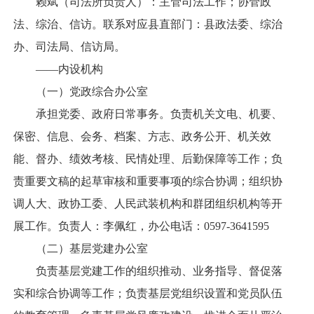
赖斌（司法所负责人）：主管司法工作；协管政
法、综治、信访。联系对应县直部门：县政法委、综治
办、司法局、信访局。
——内设机构
（一）党政综合办公室
承担党委、政府日常事务。负责机关文电、机要、
保密、信息、会务、档案、方志、政务公开、机关效
能、督办、绩效考核、民情处理、后勤保障等工作；负
责重要文稿的起草审核和重要事项的综合协调；组织协
调人大、政协工委、人民武装机构和群团组织机构等开
展工作。负责人：李佩红，办公电话：0597-3641595
（二）基层党建办公室
负责基层党建工作的组织推动、业务指导、督促落
实和综合协调等工作；负责基层党组织设置和党员队伍