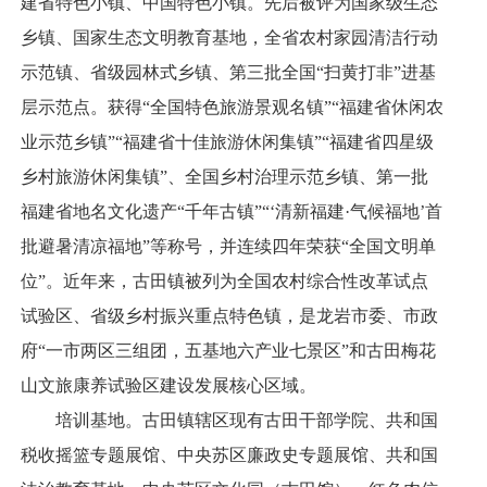
建省特色小镇、中国特色小镇。先后被评为国家级生态
乡镇、国家生态文明教育基地，全省农村家园清洁行动
示范镇、省级园林式乡镇、第三批全国“扫黄打非”进基
层示范点。获得“全国特色旅游景观名镇”“福建省休闲农
业示范乡镇”“福建省十佳旅游休闲集镇”“福建省四星级
乡村旅游休闲集镇”、全国乡村治理示范乡镇、第一批
福建省地名文化遗产“千年古镇”“‘清新福建·气候福地’首
批避暑清凉福地”等称号，并连续四年荣获“全国文明单
位”。近年来，古田镇被列为全国农村综合性改革试点
试验区、省级乡村振兴重点特色镇，是龙岩市委、市政
府“一市两区三组团，五基地六产业七景区”和古田梅花
山文旅康养试验区建设发展核心区域。
培训基地。古田镇辖区现有古田干部学院、共和国
税收摇篮专题展馆、中央苏区廉政史专题展馆、共和国