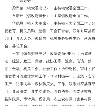
——领导分工
梁尚荣（镇党委书记）：主持镇党委全面工作。
丘增旺（镇政府镇长）：主持镇政府全面工作。
华德昌（镇人大主席）：主持镇人大全面工作，分
管教育、机关后勤、慈善、工会联合会。联系对应县直
部门：县人大办、教育局、机关事务管理中心、慈善总
会、县总工会。
王霏（镇党委副书记、政法委员<兼>）：分管政
法、综治、政工、党建、政协工委、巡察、信访、禁
毒、金融、机关工会、社会工作；协管财税、审计；代
表党委分管农业农村工作（含乡村振兴）、应急（安全
生产、防汛抗旱、森林防灭火）工作。联系对应县直部
门：县政法委、县委党建办、县政协办、县委巡察办、
县财政局、审计局、税务局、农业农村局（含乡村振