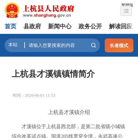
繁體版
首页
县政府
新闻中心
政务公开
解读回应
长者模式
上杭县才溪镇镇情简介
时间：2026-06-01 11:53
上杭县才溪镇介绍
才溪镇位于上杭县西北部，是第二批省级小城镇
综合改革试点镇。国道
205
线贯穿全境，永武高速公