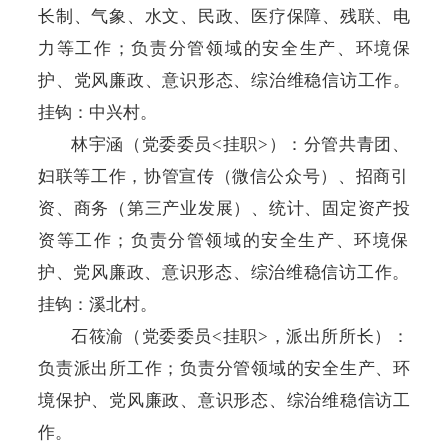
长制、气象、水文、
民政、
医疗保障、残联、
电
力等工作；
负责分管领域的安全生产、环境保
护、党风廉政、意识形态、综治维稳信访工作。
挂钩：中兴村。
林宇涵（党委委员
<
挂职
>
）：
分管
共青团、
妇联
等工作，
协管宣传（微信公众号）、
招商引
资、商务（第三产业发展）
、统计、
固定资产投
资
等工作
；
负责分管领域的安全生产、环境保
护、党风廉政、意识形态、综治维稳信访工作
。
挂钩：溪北村。
石筱渝
（党委委员
<
挂职
>
，派出所所长
）：
负责派出所工作；负责分管领域的安全生产、环
境保护、党风廉政、意识形态、综治维稳信访工
作。