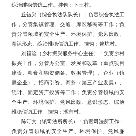
综治维稳信访工作。挂钩：下王村。
丘钰兴
（综合执法队队长）：负责综合执法工
作，分管集镇管理、
交通、
库区移民等工作；
负
责分管领域的安全生产、环境保护、党风廉政、
意识形态、综治维稳信访工作。挂钩：曾坑村。
刘福淦（乡村振兴服务中心主任）：负责乡村
振兴工作，分管办公室、发展和改革（重点项目
建设、粮食和物资储备、数据管理）、
企业（镇
属企业）
、
招商引资、商务（第三产业发展）、
统计、
固定资产投资
等
工作
；
负责分管领域的安
全生产、环境保护、党风廉政、意识形态、综治
维稳信访工作。挂钩：溪东村。
陈汀文（镇司法所所长）
：负责
司法所
工作；
负责分管领域的安全生产、环境保护、党风廉