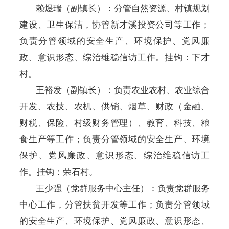
赖煜瑞（副镇长）：分管自然资源、村镇规划
建设、卫生保洁，协管新才溪投资公司等工作；
负责
分管
领域的安全生产、环境保护、党风廉
政、意识形态、综治维稳信访工作。挂钩：下才
村。
王裕发
（副镇长）
：负责农业农村
、
农业
综
合
开发、农技、农机、
供销、
烟
草、财政（金融、
财税、保险、村级财务管理）、教育、科技、粮
食生产
等工作；
负责分管领域的安全生产、环境
保护、党风廉政、意识形态、综治维稳信访工
作。挂钩：荣石村。
王少强（党群服务中心主任）：负责党群服务
中心工作，分管扶贫开发等工作；
负责分管领域
的安全生产、环境保护、党风廉政、意识形态、