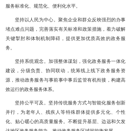
服务标准化、规范化、便利化水平。
坚持以人民为中心。
聚焦企业和群众反映强烈的办事
堵点难点问题，完善落实有关标准和政策措施，着力破解
关键掣肘和体制机制障碍，提供更加优质高效的政务服
务。
坚持系统观念。
加强整体谋划，强化政务服务一体化
建设，分级负责、协同联动，统筹线上线下政务服务资
源，推动政务服务与事前事中事后监管有机衔接，构建高
效运行的政务服务体系。
坚持公平可及。
坚持传统服务方式与智能化服务创新
并行，为老年人、残疾人等特殊群体提供多元化、个性
化、贴心暖心的高质量服务。不断提升基层、边远和欠发
达地区政务服务能力，推动政务服务区域间均衡发展。