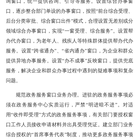
询窗口，统一提供咨询、引导等服务。设置综合办事窗
口，逐步整合部门单设的办事窗口，按照“前台综合受理、
后台分类审批、综合窗口出件”模式，合理设置无差别或分
领域综合办事窗口，实现“一窗受理、综合服务”。设置帮
办代办窗口，为老年人、残疾人等特殊群体提供帮办代办
服务。设置“跨省通办”、“省内通办”窗口，为企业和群众
提供异地办事服务。设置“办不成事”反映窗口，提供兜底
服务，解决企业和群众办事过程中遇到的疑难事项和复杂
问题。
规范政务服务窗口业务办理。
进驻的政务服务事项必
须在政务服务中心实质运行，严禁“明进暗不进”。对适
用“收件即受理”方式的政务服务事项，有关部门要授权窗
口工作人员接收申请材料并出具受理凭证。建立部门业务
综合授权的“首席事务代表”制度，推动更多政务服务事项