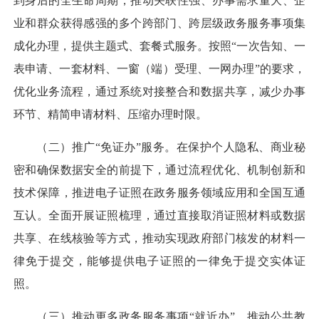
到身后的全生命周期，推动关联性强、办事需求量大、企
业和群众获得感强的多个跨部门、跨层级政务服务事项集
成化办理，提供主题式、套餐式服务。按照“一次告知、一
表申请、一套材料、一窗（端）受理、一网办理”的要求，
优化业务流程，通过系统对接整合和数据共享，减少办事
环节、精简申请材料、压缩办理时限。
（二）推广“免证办”服务。
在保护个人隐私、商业秘
密和确保数据安全的前提下，通过流程优化、机制创新和
技术保障，推进电子证照在政务服务领域应用和全国互通
互认。全面开展证照梳理，通过直接取消证照材料或数据
共享、在线核验等方式，推动实现政府部门核发的材料一
律免于提交，能够提供电子证照的一律免于提交实体证
照。
（三）推动更多政务服务事项“就近办”。
推动公共教