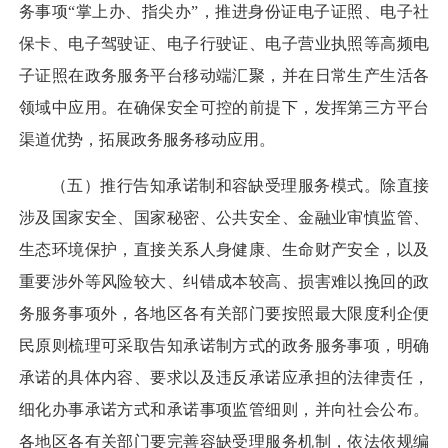
务事项“掌上办、指尖办”，推进身份证电子证照、电子社
保卡、电子驾驶证、电子行驶证、电子营业执照等高频电
子证照在政务服务平台移动端汇聚，并在日常生产生活各
领域中应用。在确保安全可控的前提下，发挥第三方平台
渠道优势，拓展政务服务移动应用。
（五）推行告知承诺制和容缺受理服务模式。
除直接
涉及国家安全、国家秘密、公共安全、金融业审慎监管、
生态环境保护，直接关系人身健康、生命财产安全，以及
重要涉外等风险较大、纠错成本较高、损害难以挽回的政
务服务事项外，各地区各有关部门要按照最大限度利企便
民原则梳理可采取告知承诺制方式的政务服务事项，明确
承诺的具体内容、要求以及违反承诺应承担的法律责任，
细化办事承诺方式和承诺事项监管细则，并向社会公布。
各地区各有关部门要完善容缺受理服务机制，依法依规编