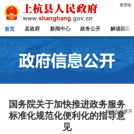
繁體版
首页
县政府
新闻中心
政务公开
解读回应
国务院关于加快推进政务服务
触碰右侧展开
标准化规范化便利化的指导意
见