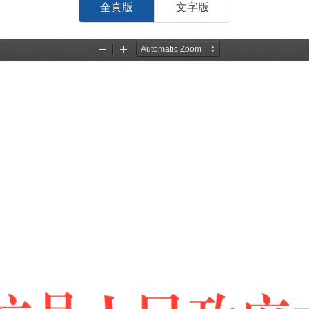
全真版
文字版