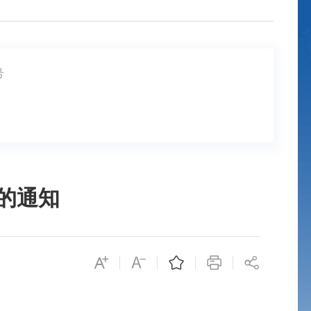
号
的通知