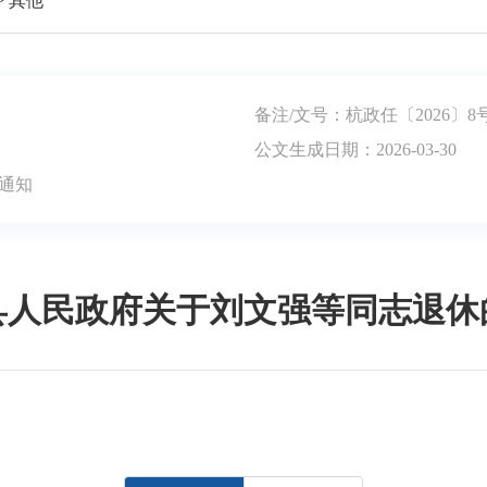
>
其他
备注/文号：杭政任〔2026〕8
公文生成日期：2026-03-30
通知
县人民政府关于刘文强等同志退休