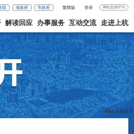
网站支持IPV6
务院
省政府
市政府
繁體版
登录
开
解读回应
办事服务
互动交流
走进上杭
触碰右侧展开