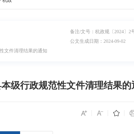
>
杭政
备注/文号：杭政规〔2024〕2
公文生成日期：2024-09-02
范性文件清理结果的通知
县本级行政规范性文件清理结果的