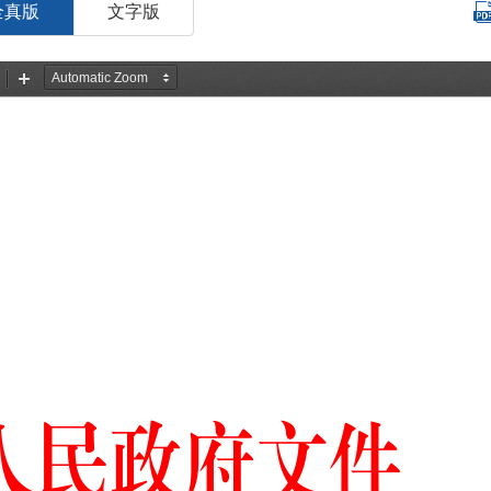
全真版
文字版