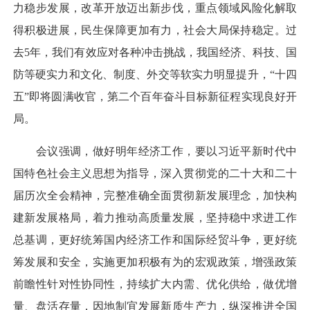
力稳步发展，改革开放迈出新步伐，重点领域风险化解取
得积极进展，民生保障更加有力，社会大局保持稳定。过
去5年，我们有效应对各种冲击挑战，我国经济、科技、国
防等硬实力和文化、制度、外交等软实力明显提升，“十四
五”即将圆满收官，第二个百年奋斗目标新征程实现良好开
局。
会议强调，做好明年经济工作，要以习近平新时代中
国特色社会主义思想为指导，深入贯彻党的二十大和二十
届历次全会精神，完整准确全面贯彻新发展理念，加快构
建新发展格局，着力推动高质量发展，坚持稳中求进工作
总基调，更好统筹国内经济工作和国际经贸斗争，更好统
筹发展和安全，实施更加积极有为的宏观政策，增强政策
前瞻性针对性协同性，持续扩大内需、优化供给，做优增
量、盘活存量，因地制宜发展新质生产力，纵深推进全国