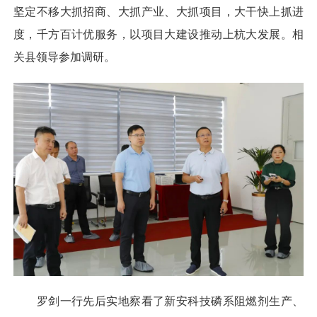
坚定不移大抓招商、大抓产业、大抓项目，大干快上抓进
度，千方百计优服务，以项目大建设推动上杭大发展。相
关县领导参加调研。
罗剑一行先后实地察看了新安科技磷系阻燃剂生产、