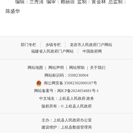
编辑：兰秀清 编审：赖丽琼 监制：黄金林 总监制：
陈盛华
部门专栏
乡镇专栏
龙岩市人民政府门户网站
福建省人民政府门户网站
中国政府网
网站地图
|
网站声明
|
网站帮助
|
关于我们
网站标识码：3508230004
闽公网安备 35082302000107号
网站备案号：
闽ICP备2024054681号-1
中文域名：上杭县人民政府.政务
版权所有：© 上杭县人民政府
主办：上杭县人民政府办公室
建设维护：上杭县数据管理局