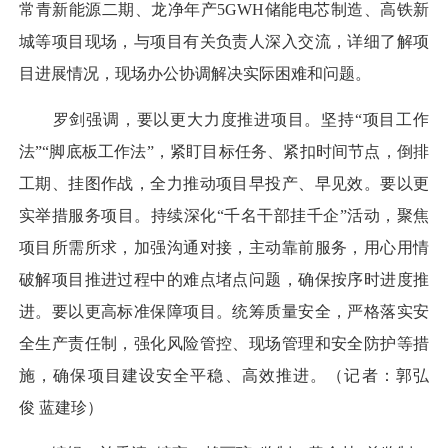
常青新能源二期、龙净年产5GWH储能电芯制造、高铁新
城等项目现场，与项目有关负责人深入交流，详细了解项
目进展情况，现场办公协调解决实际困难和问题。
罗剑强调，要以更大力度推进项目。坚持“项目工作
法”“脚底板工作法”，紧盯目标任务、紧扣时间节点，倒排
工期、挂图作战，全力推动项目早投产、早见效。要以更
实举措服务项目。持续深化“千名干部挂千企”活动，聚焦
项目所需所求，加强沟通对接，主动靠前服务，用心用情
破解项目推进过程中的难点堵点问题，确保按序时进度推
进。要以更高标准保障项目。统筹质量安全，严格落实安
全生产责任制，强化风险管控、现场管理和安全防护等措
施，确保项目建设安全平稳、高效推进。（记者：郭弘
俊 蓝建珍）