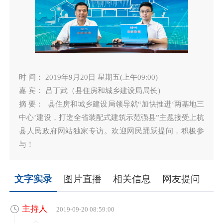
时 间： 2019年9月20日 星期五(上午09:00)
嘉 宾： 吕丁武（县住房和城乡建设局局长）
摘 要： 县住房和城乡建设局领导就“加快推进‘两基地三
中心’建设，打造全省装配式建筑示范强县”主题接受上杭
县人民政府网站独家专访。欢迎网民踊跃提问，积极参
与！
文字实录
图片直播
相关信息
网友提问
主持人
2019-09-20 08:59:00