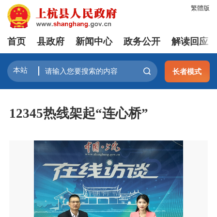
繁體版
首页
县政府
新闻中心
政务公开
解读回应
长者模式
12345热线架起“连心桥”