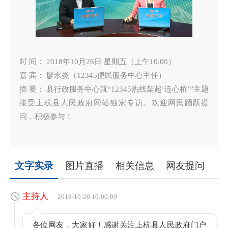
时 间： 2018年10月26日 星期五（上午10:00）
嘉 宾： 廖永炎（12345便民服务中心主任）
摘 要： 县行政服务中心就“12345热线架起‘连心桥’”主题
接受上杭县人民政府网站独家专访。欢迎网民踊跃提
问，积极参与！
文字实录
图片直播
相关信息
网友提问
主持人
2018-10-26 10:00:00
各位网友，大家好！感谢关注上杭县人民政府门户