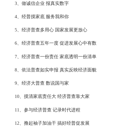
3、做诚信企业 报真实数字
4、经普摸家底 服务我和你
5、经济普查多用心 国家发展更放心
6、经济普查五年一度 促进发展心中有数
7、经济普查一份责任 家底透明一份清单
8、依法普查如实申报 真实反映经济面貌
9、经济大普查 数说国与家
10、摸清家底责任大 经济普查靠大家
11、参与经济普查 记录时代进程
12、撸起袖子加油干 搞好经普促发展