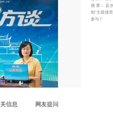
摘 要： 
制"主题接
参与！
相关信息
网友提问