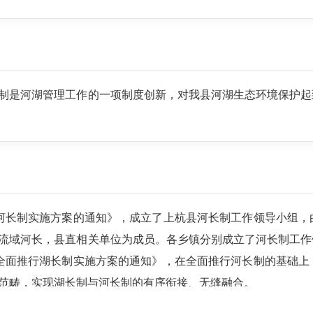
制是河湖管理工作的一项制度创新，对我县河湖生态环境保护起
推行河长制实施方案的通知》，成立了上杭县河长制工作领导小组
流域河长，县直相关单位为成员。各乡镇分别成立了河长制工作
杭县全面推行湖长制实施方案的通知》，在全面推行河长制的基础
范畴，实现湖长制与河长制的有序衔接、无缝融合。