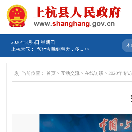
2026年8月6日 星期四
上杭天气：
预计今晚到明天，多...
>>
当前位置：
首页
>
互动交流
>
在线访谈
>
2020年