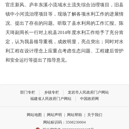
官庄新风、庐丰东溪小流域水土流失综合治理项目，旧县
镇中小河流治理项目等，
现场
了解各项水利工作的进展情
况、
提出了
存在
的
问题。听取了县水利局的工作汇报。陈
天琦副局长一行对上杭县2014年度水利工作给予了充分肯
定，认为我县领导重视，成效明显，亮点突出；同时对水
利工程在设计理念上应重点考虑生态问题、工程建后管护
和安全运行等提出了指导意见。
部门专栏
乡镇专栏
龙岩市人民政府门户网站
福建省人民政府门户网站
中国政府网
网站地图
|
网站声明
|
网站帮助
|
关于我们
网站标识码：3508230004