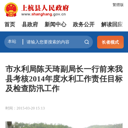
繁體版
首页
县政府
新闻中心
政务公开
解读回应
长者模式
市水利局陈天琦副局长一行前来我
县考核2014年度水利工作责任目标
及检查防汛工作
时间：2015-03-20 15:13