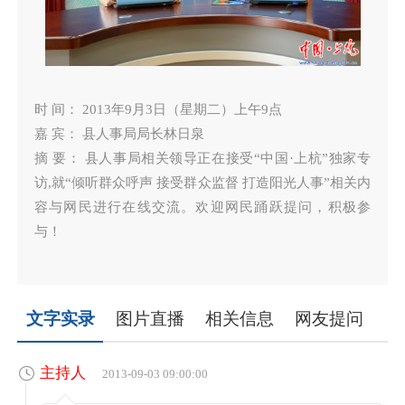
时 间： 2013年9月3日（星期二）上午9点
嘉 宾： 县人事局局长林日泉
摘 要： 县人事局相关领导正在接受“中国·上杭”独家专
访,就“倾听群众呼声 接受群众监督 打造阳光人事”相关内
容与网民进行在线交流。欢迎网民踊跃提问，积极参
与！
文字实录
图片直播
相关信息
网友提问
主持人
2013-09-03 09:00:00