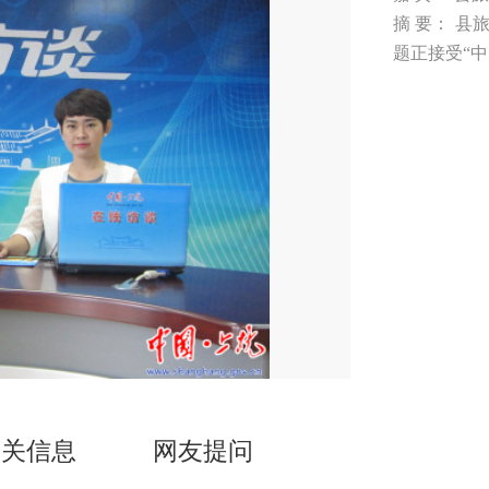
摘 要： 
题正接受“
相关信息
网友提问