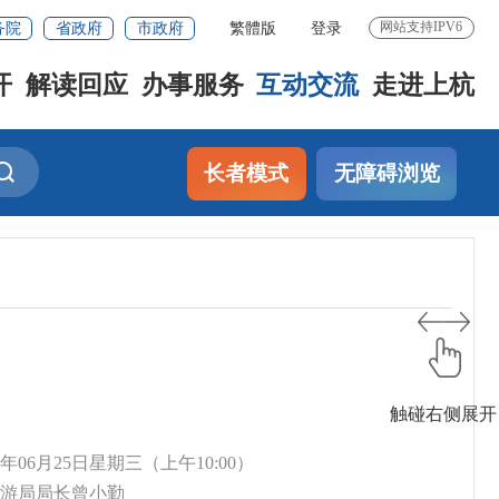
务院
省政府
市政府
繁體版
登录
网站支持IPV6
开
解读回应
办事服务
互动交流
走进上杭
长者模式
无障碍浏览
触碰右侧展开
14年06月25日星期三（上午10:00）
旅游局局长曾小勤