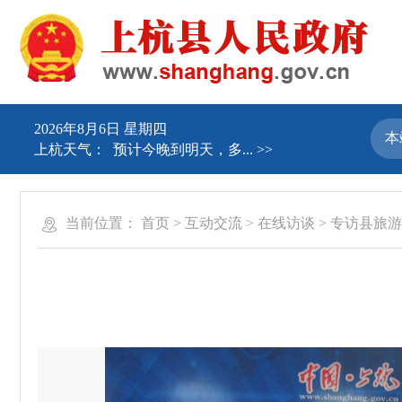
2026年8月6日 星期四
上杭天气：
预计今晚到明天，多...
>>
当前位置：
首页
>
互动交流
>
在线访谈
>
专访县旅游