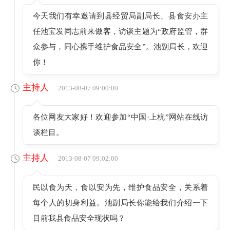
今天我们有幸邀请到县经贸局副局长、县食安办主
任池宝发同志前来做客，访谈主题为“政府监管，群
众参与，同心携手维护食品安全”。池副局长，欢迎
你！
主持人
2013-08-07 09:00:00
各位网友大家好！欢迎参加“中国·上杭”网站在线访
谈栏目。
主持人
2013-08-07 09:02:00
民以食为天，食以安为先，维护食品安全，关系着
每个人的切身利益。池副局长你能给我们介绍一下
目前我县食品安全现状吗？