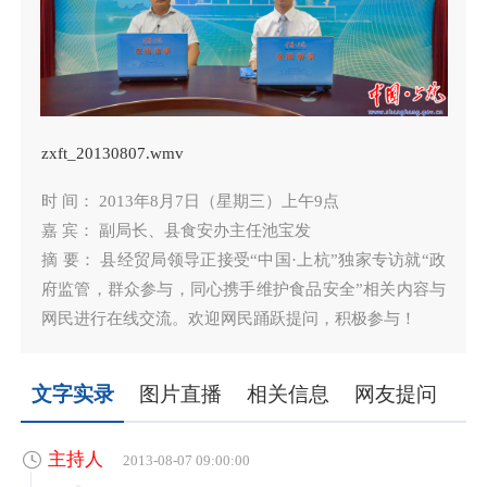
zxft_20130807.wmv
时 间： 2013年8月7日（星期三）上午9点
嘉 宾： 副局长、县食安办主任池宝发
摘 要： 县经贸局领导正接受“中国·上杭”独家专访就“政
府监管，群众参与，同心携手维护食品安全”相关内容与
网民进行在线交流。欢迎网民踊跃提问，积极参与！
文字实录
图片直播
相关信息
网友提问
主持人
2013-08-07 09:00:00