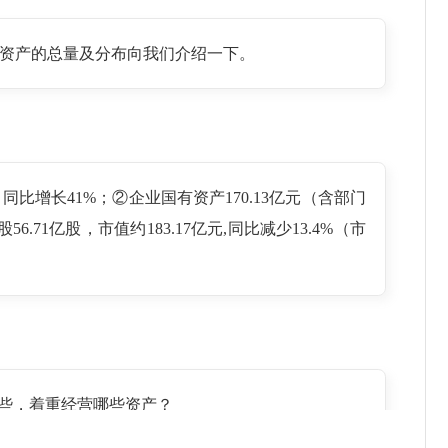
有资产的总量及分布向我们介绍一下。
，同比增长41%；②企业国有资产170.13亿元（含部门
1亿股，市值约183.17亿元,同比减少13.4%（市
些，着重经营哪些资产？