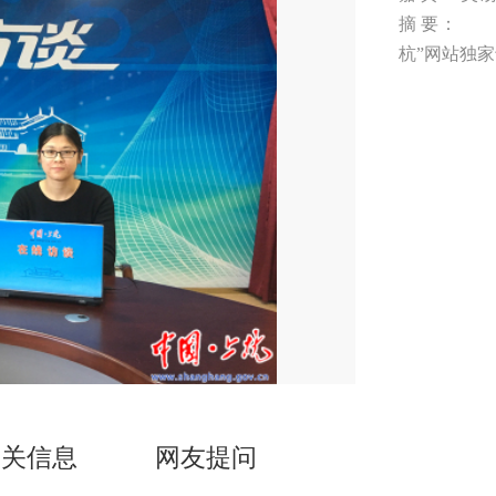
摘 要： 
杭”网站独
相关信息
网友提问