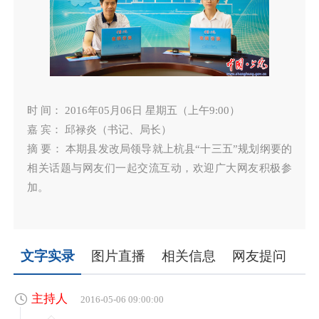
时 间： 2016年05月06日 星期五（上午9:00）
嘉 宾： 邱禄炎（书记、局长）
摘 要： 本期县发改局领导就上杭县“十三五”规划纲要的
相关话题与网友们一起交流互动，欢迎广大网友积极参
加。
文字实录
图片直播
相关信息
网友提问
主持人
2016-05-06 09:00:00