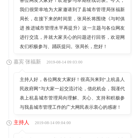
各位网友大家好！欢迎参与本期在线访谈。今天，
我们很荣幸地为大家邀请到了县城市管理局张福新
局长，在接下来的时间里，张局长将围绕《与时俱
进 推进城市管理水平再提升》这一主题与各位网友
进行交流，并就大家关心的问题进行回答，欢迎网
友们积极参与、踊跃提问。张局长，您好！
嘉宾 张福新
2019-08-14 09:03:00
主持人好，各位网友大家好！很高兴来到“上杭县人
民政府网”与大家一起交流讨论，借此机会，我谨代
表上杭县城市管理局向理解、关心、支持和积极参
与我县城市管理工作的广大网民表示衷心的感谢！
主持人
2019-08-14 09:04:00