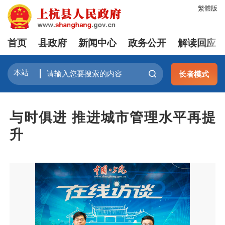
繁體版
首页
县政府
新闻中心
政务公开
解读回应
长者模式
与时俱进 推进城市管理水平再提
升