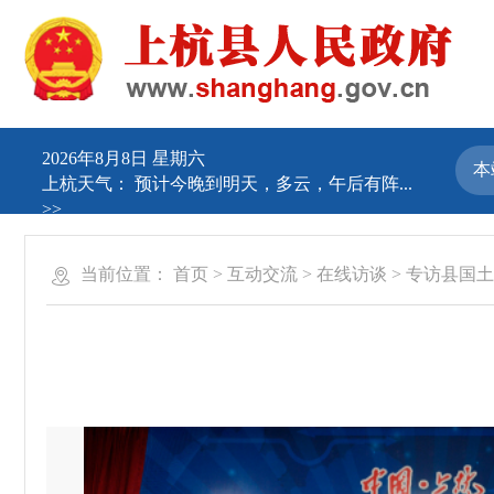
2026年8月8日 星期六
上杭天气：
预计今晚到明天，多云，午后有阵...
>>
当前位置：
首页
>
互动交流
>
在线访谈
>
专访县国土