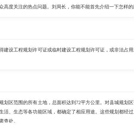
众高度关注的热点问题。刘局长，你能不能首先介绍一下怎样的
得建设工程规划许可证或临时建设工程规划许可证，或非法占用
规划区范围的所有土地，总面积达到72平方公里。对县城规划
生活、生态等各功能区域，都确定了相应用途。这些规划都经过
肃查处。
的土地尤其显得珍贵。为了保障城市建设发展的需要，科学合