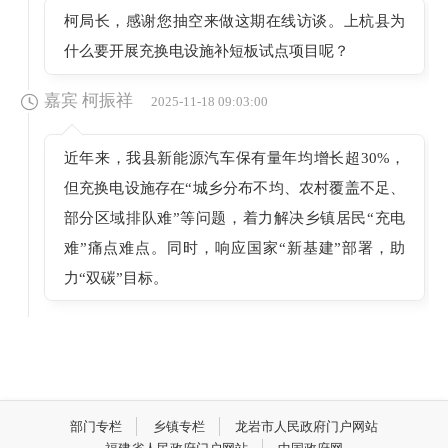
柯局长，感谢您抽空来做这期在线访谈。上杭县为
什么要开展充换电设施补短板试点项目呢？
嘉宾 柯振祥
2025-11-18 09:03:00
近年来，我县新能源汽车保有量年均增长超30%，
但充换电设施存在“城乡分布不均、农村覆盖不足、
部分区域排队难”等问题，着力解决乡镇居民“充电
难”痛点难点。同时，响应国家“新基建”部署，助
力“双碳”目标。
主持人
2025-11-18 09:03:00
我县创建全国县域充换电设施补短板试点县情况如
何？
部门专栏
乡镇专栏
龙岩市人民政府门户网站