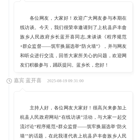
各位网友，大家好！欢迎广大网友参与本期在
线访谈。今天，我们很荣幸邀请到了上杭县庐丰畲
族乡人民政府乡长蓝开喜同志,来谈谈《程序规范
+群众监督——筑牢换届选举“防火墙”》，并与网友
和听众进行交流，回答大家所关心的问题，欢迎网
友们积极参与，踊跃提问。蓝乡长，您好！
嘉宾 蓝开喜
2025-08-19 09:31:00
主持人好，各位网友大家好！很高兴来参加上
杭县人民政府网站“在线访谈”活动，与大家一起交
流讨论“程序规范+群众监督——筑牢换届选举‘防火
墙’”的话题，在此我谨代表上杭县庐丰畲族乡人民