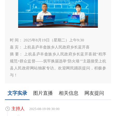
时 间： 2025年8月19日（星期二）上午9:30
嘉 宾： 上杭县庐丰畲族乡人民政府乡长蓝开喜
摘 要： 上杭县庐丰畲族乡人民政府乡长蓝开喜就“程序
规范+群众监督——筑牢换届选举‘防火墙’”主题接受上杭
县人民政府网站独家专访。欢迎网民踊跃提问，积极参
与！
文字实录
图片直播
相关信息
网友提问
主持人
2025-08-19 09:30:00