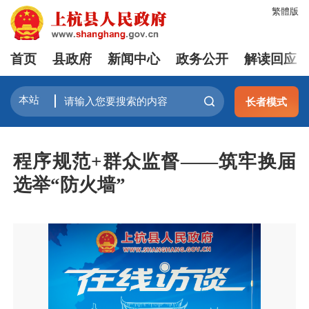
繁體版
首页
县政府
新闻中心
政务公开
解读回应
长者模式
程序规范+群众监督——筑牢换届
选举“防火墙”