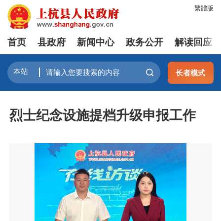
繁體版
首页
县政府
新闻中心
政务公开
解读回应
长者模式
烈士纪念设施提档升级申报工作