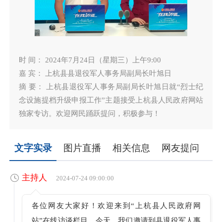
时 间： 2024年7月24日（星期三）上午9:00
嘉 宾： 上杭县县退役军人事务局副局长叶旭日
摘 要： 上杭县退役军人事务局副局长叶旭日就“烈士纪
念设施提档升级申报工作”主题接受上杭县人民政府网站
独家专访。欢迎网民踊跃提问，积极参与！
文字实录
图片直播
相关信息
网友提问
主持人
2024-07-24 09:00:00
各位网友大家好！欢迎来到“上杭县人民政府网
站”在线访谈栏目，今天，我们邀请到县退役军人事