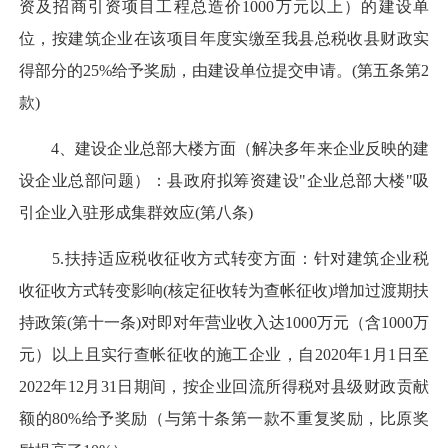
资及招商引资项目工程总造价1000万元以上）的建设单
位，按建筑企业在该项目年度实缴至我县总税收县财政实
得部分的25%给予奖励，由建设单位提交申请。(第五条第2
款)
4、建设企业总部大楼方面（解决多年来企业反映的建
设企业总部问题）：县政府拟筹资建设"企业总部大楼"吸
引企业入驻形成集群效应(第八条)
5.扶持适应税收征收方式转变方面：针对建筑企业税
收征收方式转变影响(核定征收转为查帐征收)增加过渡期扶
持政策(第十一条)对即对年营业收入达1000万元（含1000万
元）以上且实行查帐征收的施工企业，自2020年1月1日至
2022年12月31日期间，按企业回流所得税对县级财政贡献
额的80%给予奖励（与第十条第一款不重复奖励，比原奖