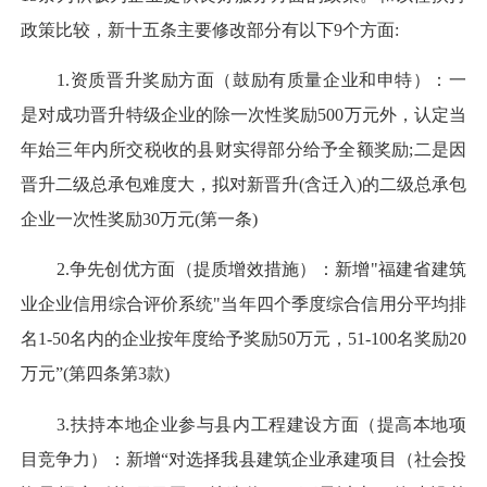
政策比较，新十五条主要修改部分有以下9个方面:
1.资质晋升奖励方面（鼓励有质量企业和申特）：一
是对成功晋升特级企业的除一次性奖励500万元外，认定当
年始三年内所交税收的县财实得部分给予全额奖励;二是因
晋升二级总承包难度大，拟对新晋升(含迁入)的二级总承包
企业一次性奖励30万元(第一条)
2.争先创优方面（提质增效措施）：新增"福建省建筑
业企业信用综合评价系统"当年四个季度综合信用分平均排
名1-50名内的企业按年度给予奖励50万元，51-100名奖励20
万元”(第四条第3款)
3.扶持本地企业参与县内工程建设方面（提高本地项
目竞争力）：新增“对选择我县建筑企业承建项目（社会投