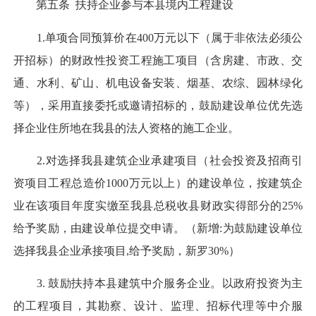
第五条 扶持企业参与本县境内工程建设
1.单项合同预算价在400万元以下（属于非依法必须公
开招标）的财政性投资工程施工项目（含房建、市政、交
通、水利、矿山、机电设备安装、烟基、农综、园林绿化
等），采用直接委托或邀请招标的，鼓励建设单位优先选
择企业住所地在我县的法人资格的施工企业。
2.对选择我县建筑企业承建项目（社会投资及招商引
资项目工程总造价1000万元以上）的建设单位，按建筑企
业在该项目年度实缴至我县总税收县财政实得部分的25%
给予奖励，由建设单位提交申请。（新增:为鼓励建设单位
选择我县企业承接项目,给予奖励，新罗30%）
3. 鼓励扶持本县建筑中介服务企业。以政府投资为主
的工程项目，其勘察、设计、监理、招标代理等中介服