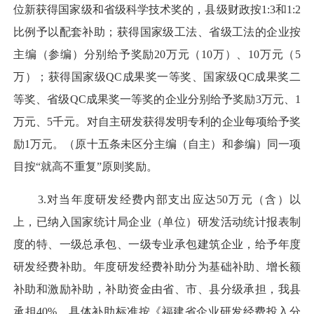
位新获得国家级和省级科学技术奖的，县级财政按1:3和1:2
比例予以配套补助；获得国家级工法、省级工法的企业按
主编（参编）分别给予奖励20万元（10万）、10万元（5
万）；获得国家级QC成果奖一等奖、国家级QC成果奖二
等奖、省级QC成果奖一等奖的企业分别给予奖励3万元、1
万元、5千元。对自主研发获得发明专利的企业每项给予奖
励1万元。（原十五条未区分主编（自主）和参编）同一项
目按“就高不重复”原则奖励。
3.对当年度研发经费内部支出应达50万元（含）以
上，已纳入国家统计局企业（单位）研发活动统计报表制
度的特、一级总承包、一级专业承包建筑企业，给予年度
研发经费补助。年度研发经费补助分为基础补助、增长额
补助和激励补助，补助资金由省、市、县分级承担，我县
承担40%，具体补助标准按《福建省企业研发经费投入分