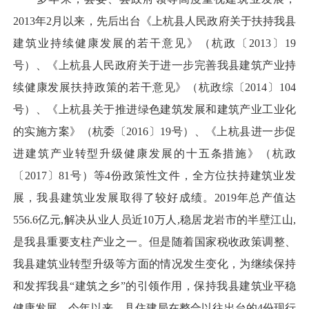
2013年2月以来，先后出台《上杭县人民政府关于扶持我县
建筑业持续健康发展的若干意见》（杭政〔2013〕19
号）、《上杭县人民政府关于进一步完善我县建筑产业持
续健康发展扶持政策的若干意见》（杭政综〔2014〕104
号）、《上杭县关于推进绿色建筑发展和建筑产业工业化
的实施方案》（杭委〔2016〕19号）、《上杭县进一步促
进建筑产业转型升级健康发展的十五条措施》（杭政
〔2017〕81号）等4份政策性文件，全方位扶持建筑业发
展，我县建筑业发展取得了较好成绩。2019年总产值达
556.6亿元,解决从业人员近10万人,稳居龙岩市的半壁江山,
是我县重要支柱产业之一。但是随着国家税收政策调整、
我县建筑业转型升级等方面的情况发生变化，为继续保持
和发挥我县“建筑之乡”的引领作用，保持我县建筑业平稳
健康发展，今年以来，县住建局在整合以往出台的4份现行