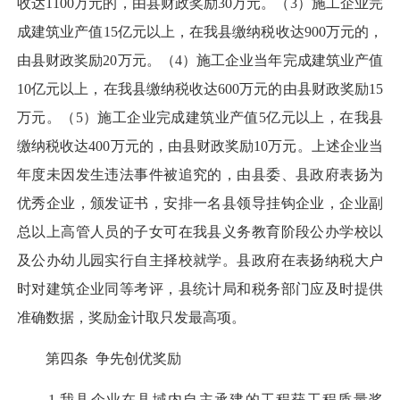
收达1100万元的，由县财政奖励30万元。（3）施工企业完
成建筑业产值15亿元以上，在我县缴纳税收达900万元的，
由县财政奖励20万元。（4）施工企业当年完成建筑业产值
10亿元以上，在我县缴纳税收达600万元的由县财政奖励15
万元。（5）施工企业完成建筑业产值5亿元以上，在我县
缴纳税收达400万元的，由县财政奖励10万元。上述企业当
年度未因发生违法事件被追究的，由县委、县政府表扬为
优秀企业，颁发证书，安排一名县领导挂钩企业，企业副
总以上高管人员的子女可在我县义务教育阶段公办学校以
及公办幼儿园实行自主择校就学。县政府在表扬纳税大户
时对建筑企业同等考评，县统计局和税务部门应及时提供
准确数据，奖励金计取只发最高项。
第四条 争先创优奖励
1.我县企业在县域内自主承建的工程获工程质量奖