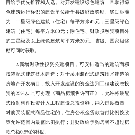
目给予优先推荐和入选。对开发建设绿色建筑，且取得绿
色建筑运行标识的建设单位给予县级财政奖励。奖励标准
为：二星级绿色建筑（住宅）每平方米45元；三星级绿色
建筑（住宅）每平方米80元；除住宅、财政投融资项目外
的二星级及以上绿色建筑每平方米20元。省级、国家级奖
励可同时获取。
2.新增财政性投资公建项目，可安排适当的建筑面积
按装配式建筑技术建造；对于采用装配式建筑技术建造的
房地产开发项目，投入开发建设的资金达到工程建设总投
资的25%以上,可办理《商品房预售许可证》，允许将装配
式预制构件投资计入工程建设总投资额，纳入进度衡量。
对购买装配式商品住宅的，住房公积金贷款首付比例按政
策允许范围内最低比例执行；县财政给予购房者不超过房
款总额0.5%的补贴。