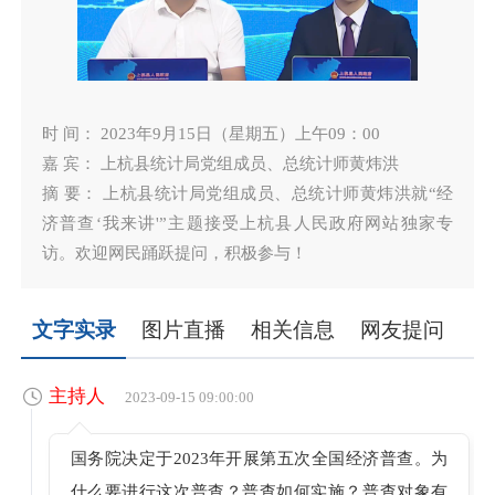
时 间： 2023年9月15日（星期五）上午09：00
嘉 宾： 上杭县统计局党组成员、总统计师黄炜洪
摘 要： 上杭县统计局党组成员、总统计师黄炜洪就“经
济普查‘我来讲'”主题接受上杭县人民政府网站独家专
访。欢迎网民踊跃提问，积极参与！
文字实录
图片直播
相关信息
网友提问
主持人
2023-09-15 09:00:00
国务院决定于2023年开展第五次全国经济普查。为
什么要进行这次普查？普查如何实施？普查对象有