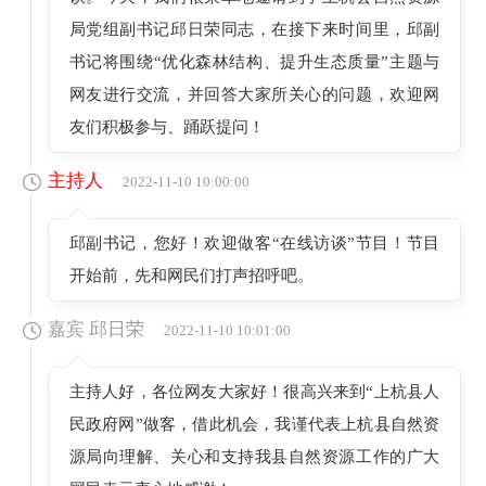
局党组副书记邱日荣同志，在接下来时间里，邱副
书记将围绕“优化森林结构、提升生态质量”主题与
网友进行交流，并回答大家所关心的问题，欢迎网
友们积极参与、踊跃提问！
主持人
2022-11-10 10:00:00
邱副书记，您好！欢迎做客“在线访谈”节目！节目
开始前，先和网民们打声招呼吧。
嘉宾 邱日荣
2022-11-10 10:01:00
主持人好，各位网友大家好！很高兴来到“上杭县人
民政府网”做客，借此机会，我谨代表上杭县自然资
源局向理解、关心和支持我县自然资源工作的广大