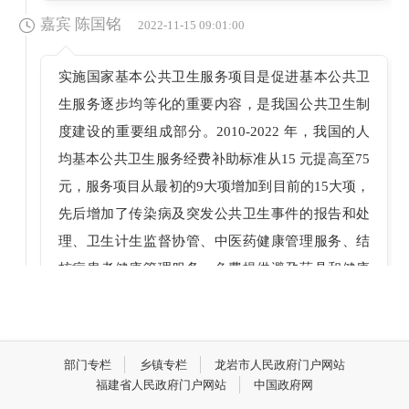
嘉宾 陈国铭
2022-11-15 09:01:00
实施国家基本公共卫生服务项目是促进基本公共卫
生服务逐步均等化的重要内容，是我国公共卫生制
度建设的重要组成部分。2010-2022 年，我国的人
均基本公共卫生服务经费补助标准从15 元提高至75
元，服务项目从最初的9大项增加到目前的15大项，
先后增加了传染病及突发公共卫生事件的报告和处
理、卫生计生监督协管、中医药健康管理服务、结
核病患者健康管理服务、免费提供避孕药具和健康
素养促进行动等6个项目。今年来，我们坚持“基本
公共卫生，我服务你健康”的理念，规范管理、优质
服务，确保县域内城乡居民获得最基本、最有效的
部门专栏
乡镇专栏
龙岩市人民政府门户网站
基本公共卫生服务，不断提高居民健康水平。
福建省人民政府门户网站
中国政府网