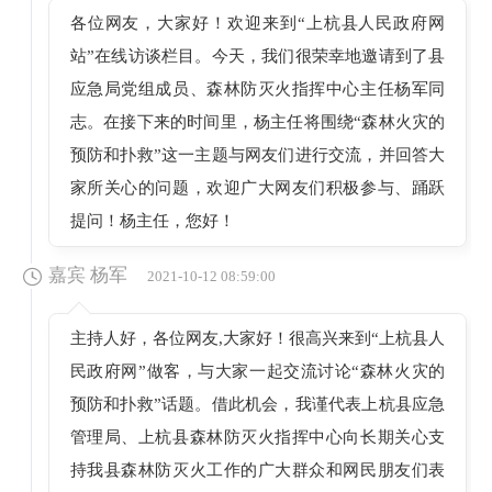
各位网友，大家好！欢迎来到“上杭县人民政府网
站”在线访谈栏目。今天，我们很荣幸地邀请到了县
应急局党组成员、森林防灭火指挥中心主任杨军同
志。在接下来的时间里，杨主任将围绕“森林火灾的
预防和扑救”这一主题与网友们进行交流，并回答大
家所关心的问题，欢迎广大网友们积极参与、踊跃
提问！杨主任，您好！
嘉宾 杨军
2021-10-12 08:59:00
主持人好，各位网友,大家好！很高兴来到“上杭县人
民政府网”做客，与大家一起交流讨论“森林火灾的
预防和扑救”话题。借此机会，我谨代表上杭县应急
管理局、上杭县森林防灭火指挥中心向长期关心支
持我县森林防灭火工作的广大群众和网民朋友们表