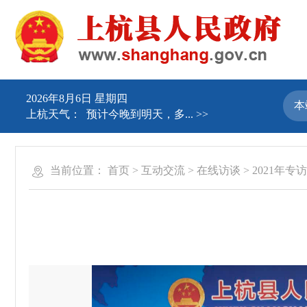
2026年8月6日 星期四
上杭天气：
预计今晚到明天，多...
>>
当前位置：
首页
>
互动交流
>
在线访谈
>
2021年