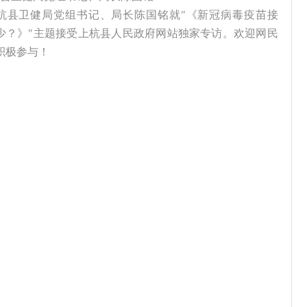
上杭县卫健局党组书记、局长陈国铭就"《新冠病毒疫苗接
少？》"主题接受上杭县人民政府网站独家专访。欢迎网民
积极参与！