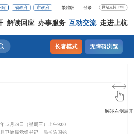
务院
省政府
市政府
繁體版
登录
网站支持IPV6
开
解读回应
办事服务
互动交流
走进上杭
长者模式
无障碍浏览
触碰右侧展开
21年12月29日（星期三）上午9:00
上杭县卫健局党组书记、局长陈国铭