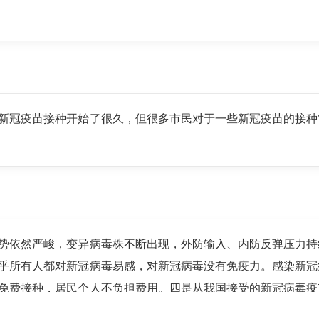
新冠疫苗接种开始了很久，但很多市民对于一些新冠疫苗的接种
势依然严峻，变异病毒株不断出现，外防输入、内防反弹压力持
乎所有人都对新冠病毒易感，对新冠病毒没有免疫力。感染新冠
免费接种，居民个人不负担费用。四是从我国接受的新冠病毒疫
分人可以获得抗新冠病毒的免疫力，降低感染风险和患病后的严