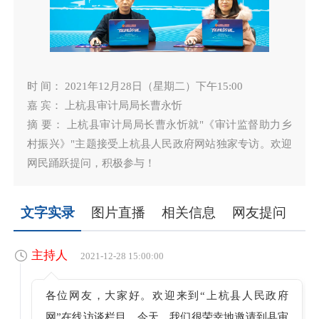
时 间： 2021年12月28日（星期二）下午15:00
嘉 宾： 上杭县审计局局长曹永忻
摘 要： 上杭县审计局局长曹永忻就"《审计监督助力乡
村振兴》"主题接受上杭县人民政府网站独家专访。欢迎
网民踊跃提问，积极参与！
文字实录
图片直播
相关信息
网友提问
主持人
2021-12-28 15:00:00
各位网友，大家好。欢迎来到“上杭县人民政府
网”在线访谈栏目。今天，我们很荣幸地邀请到县审