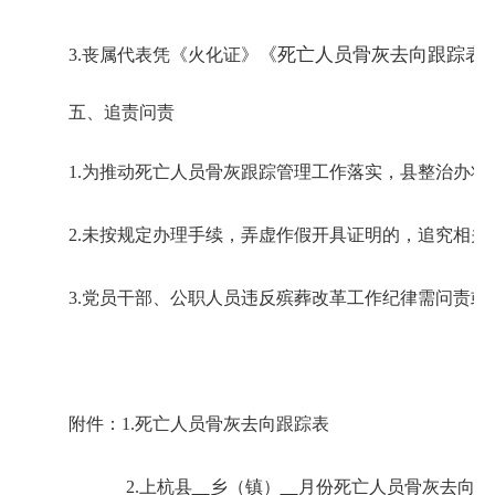
《死亡人员骨灰去向跟踪表
3.
丧属代表凭《火化证》
五、追责问责
1.
为推动死亡人员骨灰跟踪管理工作落实，县整治办将
2.
未按规定办理手续，弄虚作假开具证明的，追究相关
3.
党员干部、公职人员违反殡葬改革工作纪律需问责或
附件：
1.
死亡人员骨灰去向跟踪表
             2.
上杭县
乡（镇）
月份死亡人员骨灰去向汇