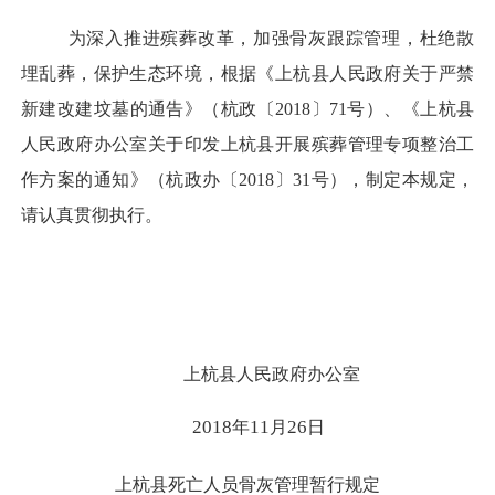
为深入推进殡葬改革，加强骨灰跟踪管理，杜绝散
埋乱葬，保护生态环境，根据《上杭县人民政府关于严禁
新建改建坟墓的通告》（
杭政〔
2018
〕
71
号）、
《上杭县
人民政府办公室关于印发上杭县开展殡葬管理专项整治工
作方案的通知》（杭政办〔
2018
〕
31
号），制定本规定，
请认真贯彻执行。
上杭县人民政府办公室
2018
11
26
年
月
日
上杭县死亡人员骨灰管理暂行规定