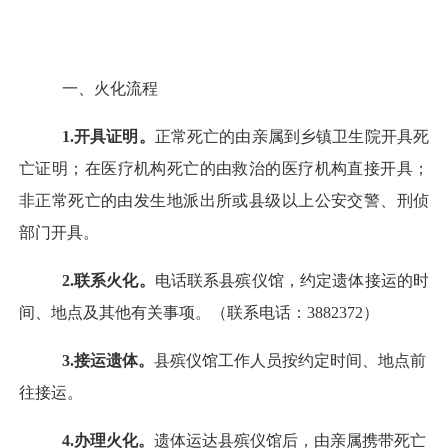
一、火化流程
1.
开具证明。
正常死亡的由亲属到乡镇卫生院开具死
亡证明；在医疗机构死亡的由救治的医疗机构直接开具；
非正常死亡的由发生地派出所或县级以上公安交警、刑侦
部门开具。
2.
联系火化。
电话联系县殡仪馆，约定遗体接运的时
间、地点及其他有关事项。（联系电话：
3882372
）
3.
接运遗体。
县殡仪馆工作人员按约定时间、地点前
往接运。
4.
办理火化。
遗体运达县殡仪馆后，由亲属携带死亡