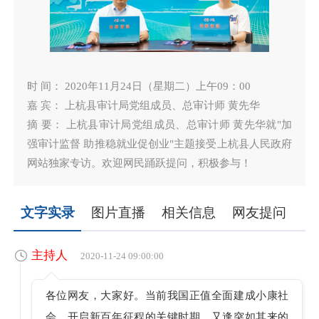
时 间： 2020年11月24日（星期二）上午09：00
嘉 宾： 上杭县审计局党组成员、总审计师 黄先华
摘 要： 上杭县审计局党组成员、总审计师 黄先华就"加
强审计监督 助推稳就业促创业"主题接受上杭县人民政府
网站独家专访。欢迎网民踊跃提问，积极参与！
文字实录
图片直播
相关信息
网友提问
主持人
2020-11-24 09:00:00
各位网友，大家好。当前我国正值全面建成小康社
会，开启新百年征程的关键时期，又逢突如其来的