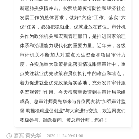
新冠肺炎疫情冲击。按照统筹疫情防控和经济社会
发展工作的总体要求，做好“六稳”工作、落实“六
保”任务，必须把稳就业、保就业放在首位。审计机
关作为政治机关和宏观管理部门，是推进国家治理
体系和治理能力现代化的重要力量。近年来，各级
审计机关不断加大对重点民生资金和项目审计力
度，在实施重大政策措施落实情况跟踪审计中，重
点关注就业优先政策在贯彻执行中的难点和堵点，
着力促进就业优先政策落实落地，充分发挥审计服
务宏观管理作用。今天很荣幸邀请到县审计局党组
成员、总审计师黄先华来与各位网友就“加强审计监
督 助推稳就业促创业”与大家进行交流，欢迎网友们
积极参与、踊跃提问。黄总审计师，您好！
嘉宾 黄先华
2020-11-24 09:01:00