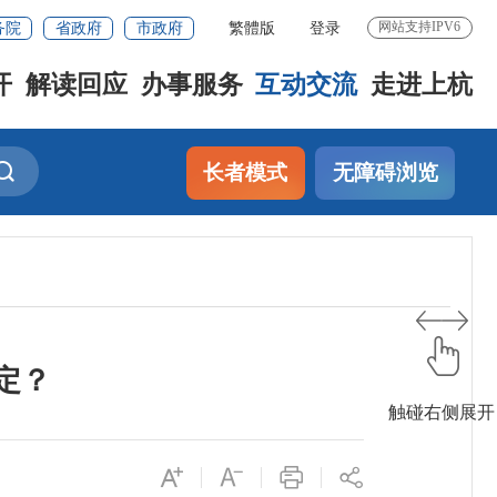
务院
省政府
市政府
繁體版
登录
网站支持IPV6
开
解读回应
办事服务
互动交流
走进上杭
长者模式
无障碍浏览
定？
触碰右侧展开