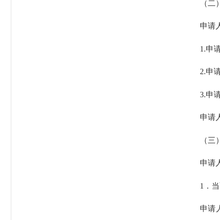
（二）
申请人提
1.申请
2.申请
3.申请
申请人以
（三）
申请人可
1．当
申请人可