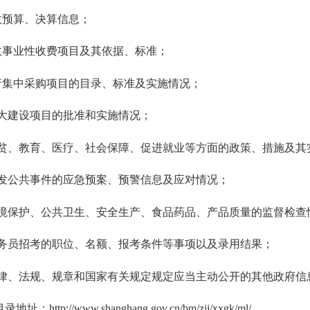
预算、决算信息；
事业性收费项目及其依据、标准；
集中采购项目的目录、标准及实施情况；
大建设项目的批准和实施情况；
贫、教育、医疗、社会保障、促进就业等方面的政策、措施及其
发公共事件的应急预案、预警信息及应对情况；
境保护、公共卫生、安全生产、食品药品、产品质量的监督检查
务员招考的职位、名额、报考条件等事项以及录用结果；
律、法规、规章和国家有关规定规定应当主动公开的其他政府信
ttp://www.shanghang.gov.cn/bm/zjj/xxgk/ml/