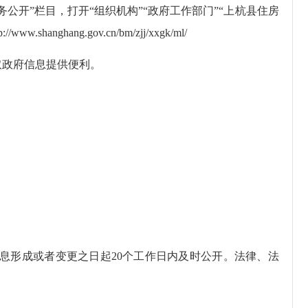
开”栏目，打开“组织机构”“政府工作部门”“上杭县住房
hang.gov.cn/bm/zjj/xxgk/ml/
政府信息提供便利。
形成或者变更之日起20个工作日内及时公开。法律、法