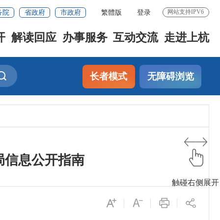
务院
省政府
市政府
繁體版
登录
网站支持IPV6
开
解读回应
办事服务
互动交流
走进上杭
长者模式
无障碍浏览
局信息公开指南
触碰右侧展开