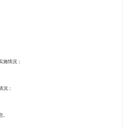
实施情况；
情况；
息。