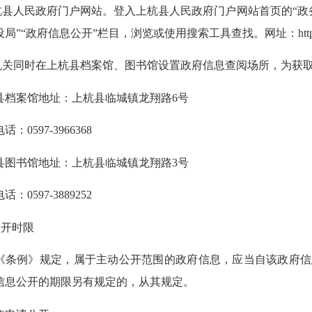
县人民政府门户网站。登入上杭县人民政府门户网站首页的“政务公
“政府信息公开”栏目，浏览或使用搜索工具查找。网址：http://www.shang
关同时在上杭县档案馆、图书馆设置政府信息查阅场所，为获取
案馆地址：上杭县临城镇龙翔路6号
597-3966368
书馆地址：上杭县临城镇龙翔路3号
597-3889252
开时限
例》规定，属于主动公开范围的政府信息，应当自该政府信息
信息公开的期限另有规定的，从其规定。