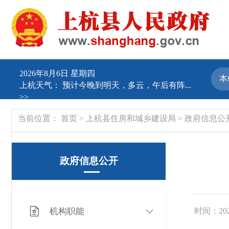
2026年8月6日 星期四
上杭天气：
预计今晚到明天，多云，午后有阵...
>>
当前位置：
首页
>
上杭县住房和城乡建设局
>
政府信息公
政府信息公开
机构职能
时间：2025