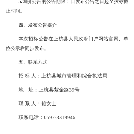
5.
询价公告的公告期限：自发布公告之日起至投标截
止时间。
四、
发布公告媒介
本次招标公告在上杭县人民政府门户网站官网、单
位公示栏同步发布。
五、
联系方式
招
标
人：上杭县城市管理和综合执法局
地
址：上杭县紫金路
39号
联
系
人：赖女士
联系电话：
0597-3319946