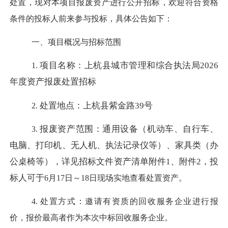
处置，现对本项目报废资产进行公开招标，欢迎符合资格
条件的投标人前来参与投标，具体公告如下：
一、
项目概况与招标范围
项目名称：上杭县城市管理和综合执法局
2026
1.
年度资产报废处置招标
处置地点：上杭县紫金路
39号
2.
报废资产范围：通用设备（机动车、自行车、
3.
电脑、打印机、无人机、执法记录仪等）、家具类（办
公桌椅等），详见招标文件资产清单附件
1、附件2，投
标人可于
6
月
1
7日～18日现场实地查看处置资产。
4.
处置方式：邀请有资质的回收服务企业进行报
价，报价最高者作为本次中标回收服务企业。