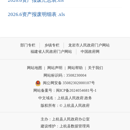
2026.6资产报废汇总表.xls
2026.6资产报废明细表 .xls
部门专栏
乡镇专栏
龙岩市人民政府门户网站
福建省人民政府门户网站
中国政府网
网站地图
|
网站声明
|
网站帮助
|
关于我们
网站标识码：3508230004
闽公网安备 35082302000107号
网站备案号：
闽ICP备2024054681号-1
中文域名：上杭县人民政府.政务
版权所有：© 上杭县人民政府
主办：上杭县人民政府办公室
建设维护：上杭县数据管理局