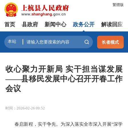
繁體版
首页
县政府
新闻中心
政务公开
解读回应
长者模式
收心聚力开新局 实干担当谋发展
——县移民发展中心召开开春工作
会议
时间：2026-02-26 09:52
春启新程，实干争先。为深入落实全市深入开展“深学