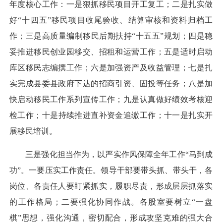
年度核心工作：一是狠抓移民项目开工复工；二是扎实做
好“十四五”移民项目收尾验收、结算审核和资料归档工
作；三是高质量编制移民后期扶持“十五五”规划；四是稳
妥推进移民创业园移交、招租和运营工作；五是适时启动
库区移民志编撰工作；六是加强资产及收益管理；七是扎
实完成县委县政府下达的招商引资、固投等任务；八是加
快启动移民工作系列宣传工作；九是认真做好绩效考核迎
检工作；十是持续推进直补资金追缴工作；十一是扎实开
展移民培训。
三是强化担当作为，以严实作风保障全年工作“马到成
功”。一要压实工作责任。领导干部要带头抓、带头干，各
岗位、各责任人要盯紧抓实，履职尽责，形成层层抓落实
的工作格局；二要强化协同作战。各股室要树立“一盘
棋”思想，强化沟通，密切配合，形成攻坚克难的强大合