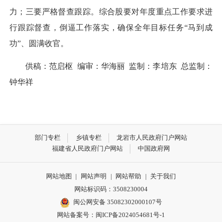
力；三要严格督查跟踪。综合股要对年度重点工作要求进
行跟踪督查，倒逼工作落实，确保全年目标任务“马到成
功”、圆满收官。
供稿：范启枢 编审：华海丽 监制：李培东 总监制：
钟华祥
部门专栏
乡镇专栏
龙岩市人民政府门户网站
福建省人民政府门户网站
中国政府网
网站地图
|
网站声明
|
网站帮助
|
关于我们
网站标识码：3508230004
闽公网安备 35082302000107号
网站备案号：
闽ICP备2024054681号-1