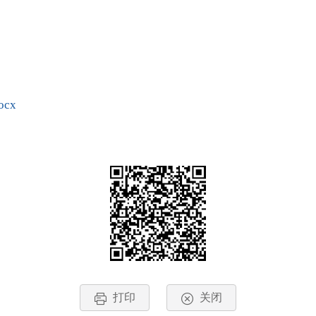
cx
打印
关闭