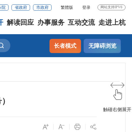
务院
省政府
市政府
繁體版
登录
网站支持IPV6
开
解读回应
办事服务
互动交流
走进上杭
长者模式
无障碍浏览
号）
触碰右侧展开