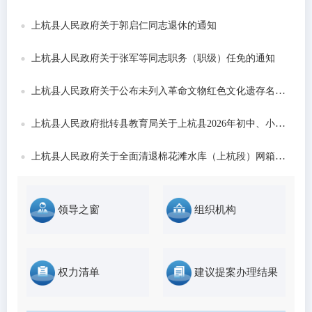
发布时间：2026-06-22
上杭县人民政府关于郭启仁同志退休的通知
上杭县人民政府关于张军等同志职务（职级）任免的通知
上杭县人民政府关于公布未列入革命文物红色文化遗存名录的通告
上杭县人民政府批转县教育局关于上杭县2026年初中、小学和城区公办幼儿园招生工作意...
上杭县人民政府关于全面清退棉花滩水库（上杭段）网箱养殖的通告
领导之窗
组织机构
权力清单
建议提案办理结果