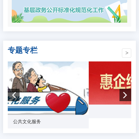
专题专栏
惠企
公共文化服务