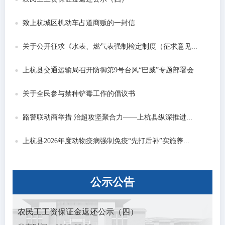
致上杭城区机动车占道商贩的一封信
关于公开征求《水表、燃气表强制检定制度（征求意见...
上杭县交通运输局召开防御第9号台风“巴威”专题部署会
关于全民参与禁种铲毒工作的倡议书
路警联动商举措 治超攻坚聚合力——上杭县纵深推进...
上杭县2026年度动物疫病强制免疫“先打后补”实施养...
公示
公告
农民工工资保证金返还公示（四）