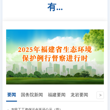
有...
要闻
国务院新闻
福建要闻
龙岩要闻
农民工工资保证金返还公示（四）