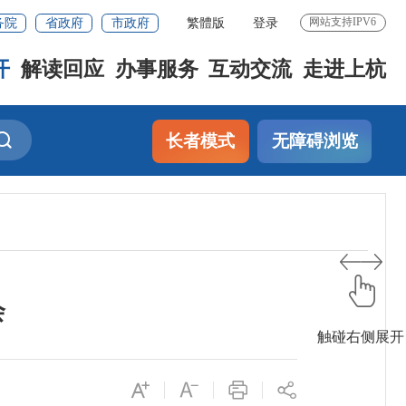
务院
省政府
市政府
繁體版
登录
网站支持IPV6
开
解读回应
办事服务
互动交流
走进上杭
长者模式
无障碍浏览
会
触碰右侧展开