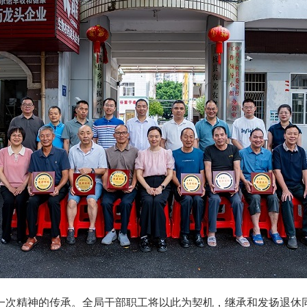
次精神的传承。全局干部职工将以此为契机，继承和发扬退休同