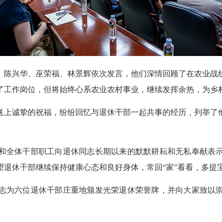
陈兴华、巫荣福、林景辉依次发言，他们深情回顾了在农业战线
了工作岗位，但将始终心系农业农村事业，继续发挥余热，为乡
上诚挚的祝福，纷纷回忆与退休干部一起共事的经历，列举了他
。
全体干部职工向退休同志长期以来的默默耕耘和无私奉献表示
望退休干部继续保持健康心态和良好身体，常回“家”看看，多提
为六位退休干部庄重地颁发光荣退休荣誉牌，并向大家致以崇
。