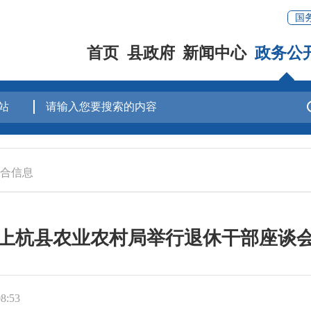
国
首页
县政府
新闻中心
政务公
合信息
上杭县农业农村局举行退休干部座谈
8:53