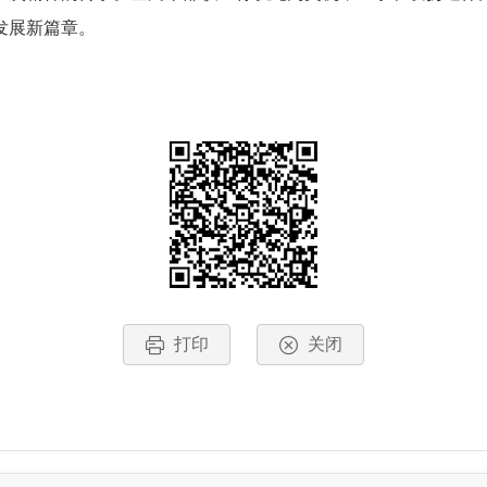
发展新篇章。
打印
关闭