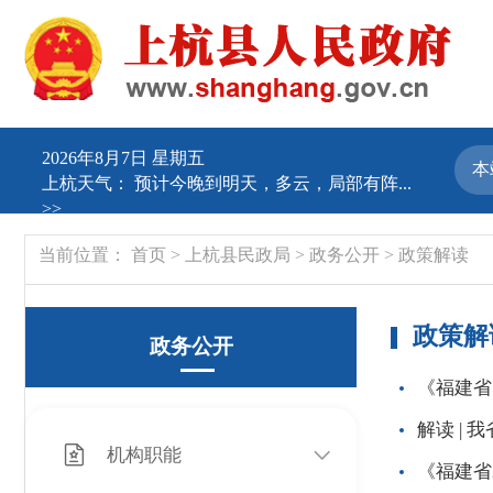
2026年8月7日 星期五
上杭天气：
预计今晚到明天，多云，局部有阵...
>>
当前位置：
首页
>
上杭县民政局
>
政务公开
>
政策解读
政策解
政务公开
《福建省
解读 |
机构职能
《福建省