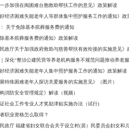
一步加强在闽困难台胞救助帮扶工作的意见》政策解读
好经济困难失能老年人等群体集中照护服务工作的通知》政
： 关于免除基本殡葬服务费的通知
除基本殡葬服务费的通知》政策解读
民政厅关于加强政府救助与慈善帮扶有效衔接的实施意见》
｜深化“整治公建民营等养老机构服务不规范问题推动养老服
好经济困难失能老年人集中照护服务工作的通知》政策解读
展特殊困难老年人探访关爱服务的实施意见》（图片）
构消防安全管理规定》解读（视频）
证社会工作专业人才奖励津贴实施办法（试行)
者职业资格怎么取得？
民政厅 福建省妇女联合会关于设立村(居）民委员会妇女和