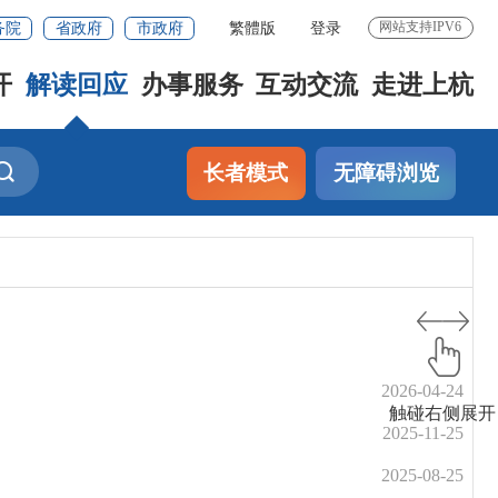
务院
省政府
市政府
繁體版
登录
网站支持IPV6
开
解读回应
办事服务
互动交流
走进上杭
长者模式
无障碍浏览
2026-04-24
触碰右侧展开
2025-11-25
2025-08-25