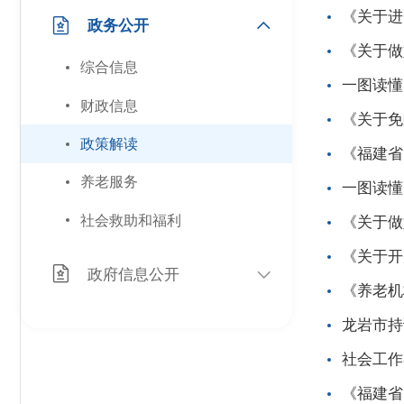
《关于进
政务公开
《关于做
综合信息
一图读懂
财政信息
《关于免
政策解读
《福建省
养老服务
一图读懂
社会救助和福利
《关于做
《关于开
政府信息公开
《养老机
龙岩市持
社会工作
《福建省