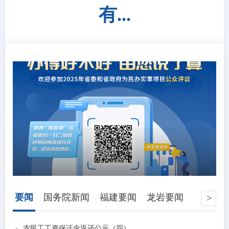
有...
要闻
国务院新闻
福建要闻
龙岩要闻
农民工工资保证金返还公示（四）