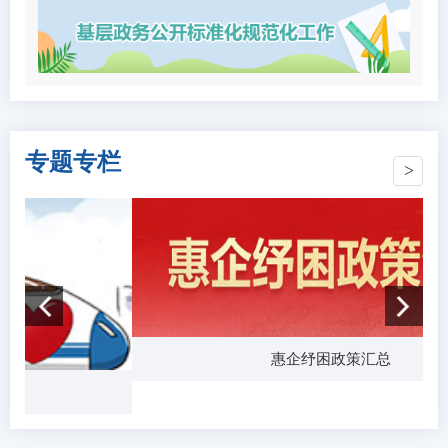
专题专栏
惠企纾困政策汇总