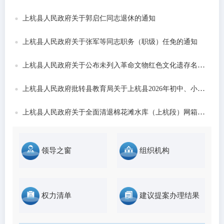
发布时间：2026-06-22
上杭县人民政府关于郭启仁同志退休的通知
上杭县人民政府关于张军等同志职务（职级）任免的通知
上杭县人民政府关于公布未列入革命文物红色文化遗存名录的通告
上杭县人民政府批转县教育局关于上杭县2026年初中、小学和城区公办幼儿园招生工作意...
上杭县人民政府关于全面清退棉花滩水库（上杭段）网箱养殖的通告
领导之窗
组织机构
权力清单
建议提案办理结果