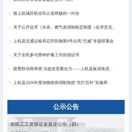
致上杭城区机动车占道商贩的一封信
关于公开征求《水表、燃气表强制检定制度（征求意见...
上杭县交通运输局召开防御第9号台风“巴威”专题部署会
关于全民参与禁种铲毒工作的倡议书
路警联动商举措 治超攻坚聚合力——上杭县纵深推进...
上杭县2026年度动物疫病强制免疫“先打后补”实施养...
公示
公告
农民工工资保证金返还公示（四）