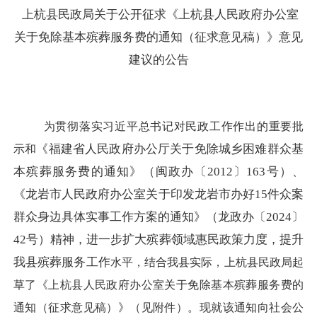
上杭县民政局关于公开征求《上杭县人民政府办公室
关于免除基本殡葬服务费的通知（征求意见稿）》意见
建议的公告
为
贯彻落实习近平总书记对民政工作作出的重要批
《福建省人民政府办公厅关于免除城乡困难群众基
示和
本殡葬服务费的通知》（闽政办〔
2012〕163号）
、
《龙岩市人民政府办公室关于印发龙岩市办好
15件众案
群众身边具体实事工作方案的通知》（龙政办
〔
2024〕
42号）精神，进一步扩大殡葬领域惠民政策力度，提升
我县殡葬服务工作
水平
，
结合我县实际，
上杭县
民政局起
草
了
《上杭县人民政府办公室关于免除基本殡葬服务费的
通知（
征求意
见
稿）》
（见附件）
。
现就该通知向社会公