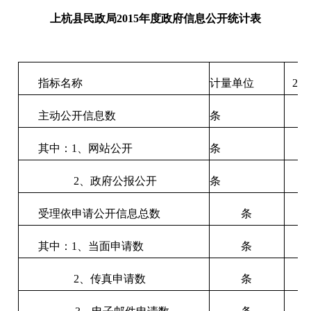
上杭县民政局2015年度政府信息公开统计表
指标名称
计量单位
20
主动公开信息数
条
1
其中：
1、网站公开
条
1
2、政府公报公开
条
0
受理依申请公开信息总数
条
其中：
1、当面申请数
条
2、传真申请数
条