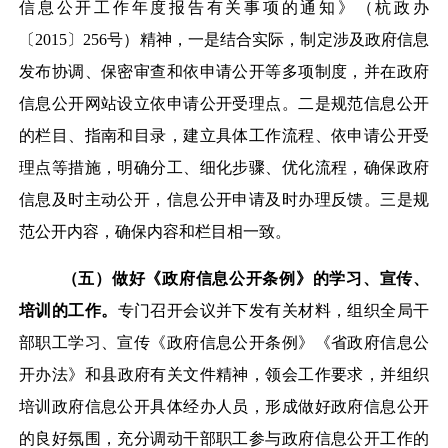
信息公开工作年度报告有关事项的通知》（杭政办
〔
2015
〕
256号）精神，
一是
结合实际，制定涉及政府信息
发布协调、保密审查和依申请公开等多项制度，并在政府
信息公开网站设立依申请公开受理点。
二是
规范信息公开
的栏目、指南和目录，建立具体工作流程、依申请公开受
理点等措施，明确分工、细化步骤、优化流程，确保政府
信息及时主动公开，信息公开申请及时办理反馈。
三是
规
范公开内容，确保内容和栏目相一致。
（五）做好《政府信息公开条例》的学习、宣传、
培训的工作。
专门召开会议并下发有关材料，组织全局干
部职工学习、宣传《政府信息公开条例》
《省政府信息公
开办法》
和县政府有关文件精神，领会工作要求，并组织
培训政府信息公开具体经办人员，形成做好政府信息公开
的良好氛围，充分调动干部职工参与政府信息公开工作的