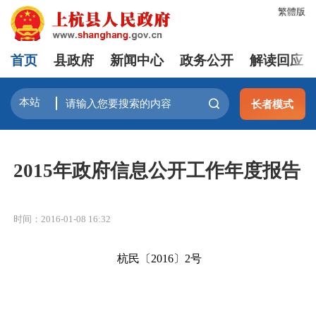
繁體版
首页
县政府
新闻中心
政务公开
解读回应
长者模式
2015年政府信息公开工作年度报告
时间：2016-01-08 16:32
杭民〔2016〕2号