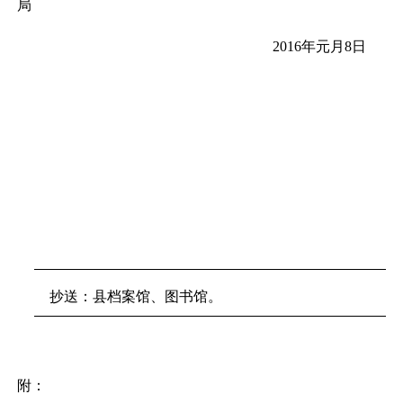
局
2016年元月8日
抄送：县档案馆、图书馆。
附：