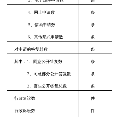
3、电子邮件申请数
条
4、网上申请数
条
5、信函申请数
条
6、其他形式申请数
条
对申请的答复总数
条
其中：
1、同意公开答复数
条
2、同意部分公开答复数
条
3、否决公开答复总数
条
行政复议数
件
行政诉讼数
件