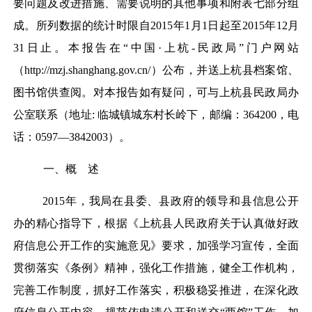
要问题及改进措施、需要说明的其他事项和附表七部分组
成。
所列数据的统计时限自2015年1月1日起至2015年12月
31日止。本报告在“中国·上杭-民政局”门户网站
（http://mzj.shanghang.gov.cn/）公布，并送上杭县档案馆、
图书馆供查阅。对本报告如有疑问，可与上杭县民政局办
公室联系（地址: 临城镇城东村长岭下，邮编：364200，电
话：0597—3842003）。
一、概 述
2015年，我局在县委、县政府的领导和县信息公开
办的精心指导下，根据《上杭县人民政府关于认真做好政
府信息公开工作的实施意见》要求，加强学习宣传，全面
贯彻落实《条例》精神，强化工作措施，健全工作机构，
完善工作制度，抓好工作落实，积极稳妥推进，在深化政