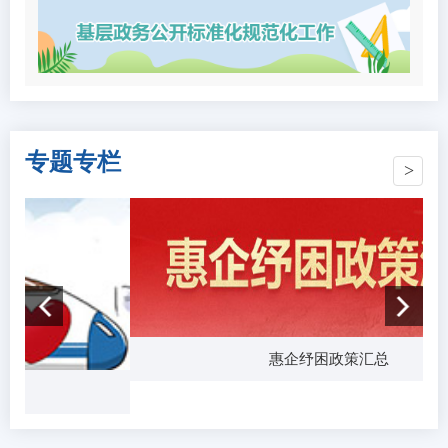
专题专栏
惠企纾困政策汇总