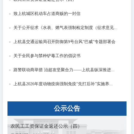
致上杭城区机动车占道商贩的一封信
关于公开征求《水表、燃气表强制检定制度（征求意见...
上杭县交通运输局召开防御第9号台风“巴威”专题部署会
关于全民参与禁种铲毒工作的倡议书
路警联动商举措 治超攻坚聚合力——上杭县纵深推进...
上杭县2026年度动物疫病强制免疫“先打后补”实施养...
公示
公告
农民工工资保证金返还公示（四）