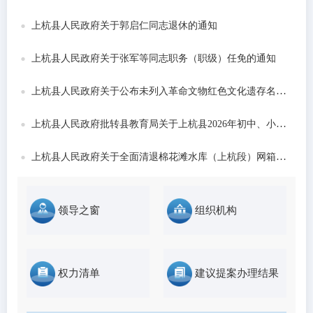
发布时间：2026-06-22
上杭县人民政府关于郭启仁同志退休的通知
上杭县人民政府关于张军等同志职务（职级）任免的通知
上杭县人民政府关于公布未列入革命文物红色文化遗存名录的通告
上杭县人民政府批转县教育局关于上杭县2026年初中、小学和城区公办幼儿园招生工作意...
上杭县人民政府关于全面清退棉花滩水库（上杭段）网箱养殖的通告
领导之窗
组织机构
权力清单
建议提案办理结果