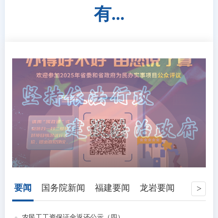
有...
要闻
国务院新闻
福建要闻
龙岩要闻
农民工工资保证金返还公示（四）