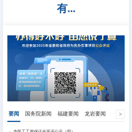
有...
要闻
国务院新闻
福建要闻
龙岩要闻
农民工工资保证金返还公示（四）