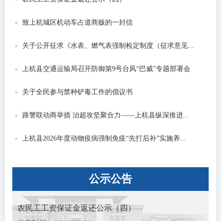
致上杭城区机动车占道商贩的一封信
关于公开征求《水表、燃气表强制检定制度（征求意见...
上杭县交通运输局召开防御第9号台风“巴威”专题部署会
关于全民参与禁种铲毒工作的倡议书
路警联动商举措 治超攻坚聚合力——上杭县纵深推进...
上杭县2026年度动物疫病强制免疫“先打后补”实施养...
公示
公告
农民工工资保证金返还公示（四）