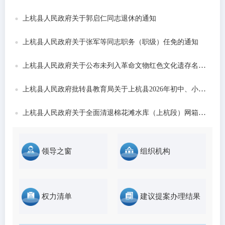
发布时间：2026-06-22
上杭县人民政府关于郭启仁同志退休的通知
上杭县人民政府关于张军等同志职务（职级）任免的通知
上杭县人民政府关于公布未列入革命文物红色文化遗存名录的通告
上杭县人民政府批转县教育局关于上杭县2026年初中、小学和城区公办幼儿园招生工作意...
上杭县人民政府关于全面清退棉花滩水库（上杭段）网箱养殖的通告
领导之窗
组织机构
权力清单
建议提案办理结果