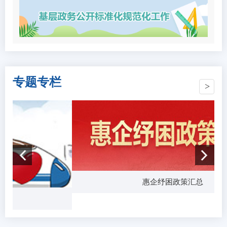
专题专栏
惠企纾困政策汇总