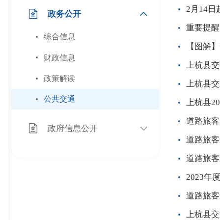
2月14
政务公开
重要提醒
综合信息
【图解】
财政信息
上杭县交
政策解读
上杭县交
公共交通
上杭县2
道路旅客运
政府信息公开
道路旅客运
道路旅客运
2023
道路旅客运
上杭县交