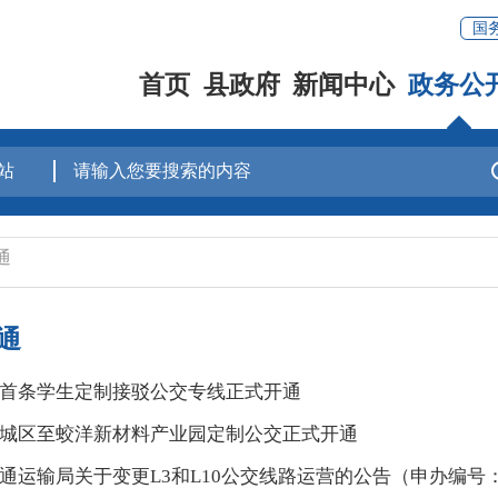
国
首页
县政府
新闻中心
政务公
通
通
首条学生定制接驳公交专线正式开通
城区至蛟洋新材料产业园定制公交正式开通
运输局关于变更L3和L10公交线路运营的公告（申办编号：swblys