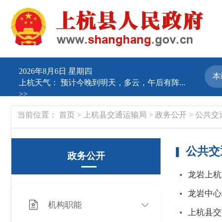
2026年8月6日 星期四
上杭天气：
预计今晚到明天，多云，午后有阵...
>>
当前位置：
首页
>
上杭县交通运输局
>
政务公开
>
公共交
公共交
政务公开
龙岩上杭
龙岩中心
机构职能
上杭县交通