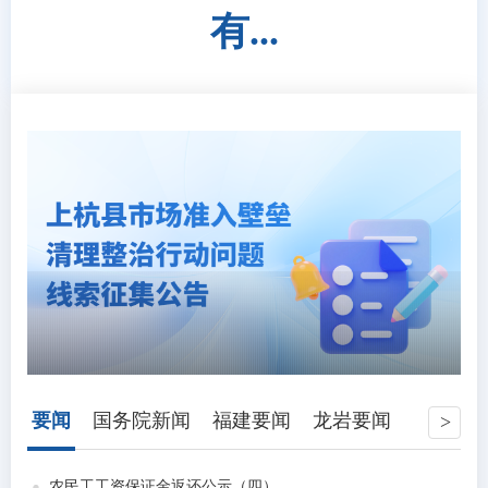
有...
要闻
国务院新闻
福建要闻
龙岩要闻
农民工工资保证金返还公示（四）