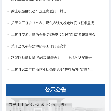
致上杭城区机动车占道商贩的一封信
关于公开征求《水表、燃气表强制检定制度（征求意见...
上杭县交通运输局召开防御第9号台风“巴威”专题部署会
关于全民参与禁种铲毒工作的倡议书
路警联动商举措 治超攻坚聚合力——上杭县纵深推进...
上杭县2026年度动物疫病强制免疫“先打后补”实施养...
公示
公告
农民工工资保证金返还公示（四）