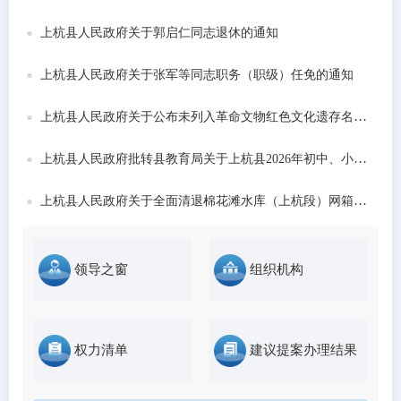
发布时间：2026-06-22
上杭县人民政府关于郭启仁同志退休的通知
上杭县人民政府关于张军等同志职务（职级）任免的通知
上杭县人民政府关于公布未列入革命文物红色文化遗存名录的通告
上杭县人民政府批转县教育局关于上杭县2026年初中、小学和城区公办幼儿园招生工作意...
上杭县人民政府关于全面清退棉花滩水库（上杭段）网箱养殖的通告
领导之窗
组织机构
权力清单
建议提案办理结果