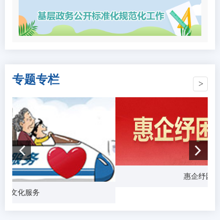
专题专栏
惠企纾困政
共文化服务